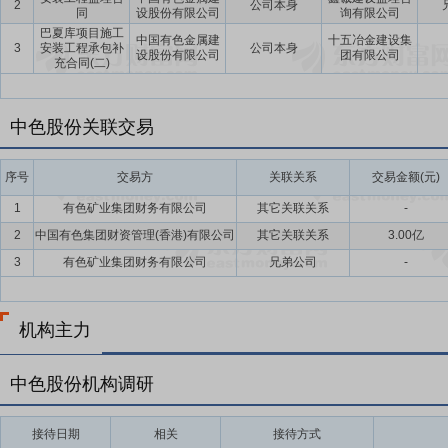
2
公司本身
同
设股份有限公司
询有限公司
巴夏库项目施工
中国有色金属建
十五冶金建设集
3
安装工程承包补
公司本身
设股份有限公司
团有限公司
充合同(二)
中色股份关联交易
序号
交易方
关联关系
交易金额(元)
1
有色矿业集团财务有限公司
其它关联关系
-
2
中国有色集团财资管理(香港)有限公司
其它关联关系
3.00亿
3
有色矿业集团财务有限公司
兄弟公司
-
机构主力
中色股份机构调研
接待日期
相关
接待方式