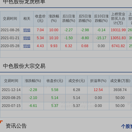
中色股份龙虎榜单
效利用为目标，以精深加工材料提质优供给，以绿色化、数字化改造促
地制宜发展新质生产力，把质的有效提升和量的合理增长统一于高质量
上榜营业
上
部环境急剧变化的不确定性。此外，面对欧盟碳边境调节机制（CBA
收盘价
涨跌幅
后1日涨
后5日涨
后10日涨
交易时间
相关
部买入合
部
(元)
(%)
跌幅(%)
跌幅(%)
跌幅(%)
技术攻关，积极应对绿色贸易壁垒。
计(万)
2021-08-26
明细
7.04
10.00
-2.27
-2.98
-0.14
19311.99
26
要点5：
品牌优势
公司在国际工程承包领域具有丰富的项目开发、管
2021-01-21
明细
5.34
10.10
-1.50
-8.80
-15.17
13051.83
3
区承接了有色、石油石化、矿业等领域的众多重点项目。公司多次作为
2020-05-28
明细
4.43
9.93
6.32
0.68
0.00
6741.82
2
中心的东南亚地区，以刚果（金）为中心的中南部非洲地区以及中国周
务领域形成了NFC知名品牌，并获得中国机电产品进出口商会首批大型
信用等级企业殊荣，连续多年入选美国《工程新闻记录》（ENR）公布的“全
中色股份大宗交易
2024年上升10位。
要点6：
技术优势
公司围绕资源开发、工程承包业务，形成了专有的
交易时间
涨跌幅(%)
收盘价(元)
成交价(元)
折溢率(%)
成交量(万股)
“一带一路”沿线国家和地区建设了哈萨克斯坦阿克托盖铜选厂项目、哈
2021-12-14
-2.28
5.58
6.28
12.54
3938.74
工艺、装备、控制、技术经济指标等均处于国际先进水平。公司在隔膜
2020-08-25
-2.10
5.14
5.14
0.00
50.00
列隔膜泵产品总体技术参数的匹配技术、橡胶隔膜技术、重载曲轴结构
2020-07-15
-6.61
5.37
5.37
0.00
50.00
条件下的连续运转率等关键问题，产品填补了国内空白，其技术和性能指
DGMB750/9.5大型隔膜泵”列入《辽宁省首台（套）重大技术装备
批数字化转型管理体系、两化融合管理体系A级评定。子公司中色锌业是
资讯公告
个股
法炼锌净化渣为原料采用湿法冶金工艺生产电积铜的企业，同时拥有选矿