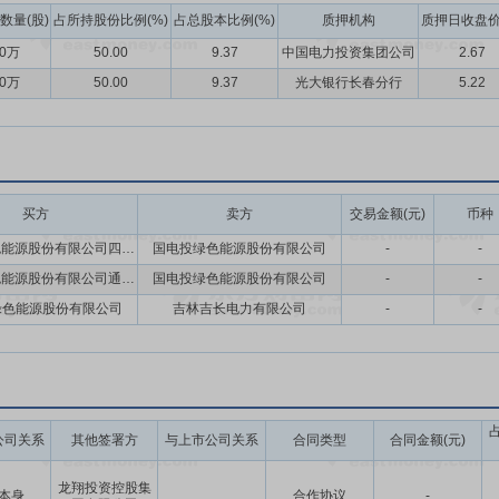
数量(股)
占所持股份比例(%)
占总股本比例(%)
质押机构
质押日收盘价
00万
50.00
9.37
中国电力投资集团公司
2.67
00万
50.00
9.37
光大银行长春分行
5.22
买方
卖方
交易金额(元)
币种
国电投绿色能源股份有限公司四平热电分公司
国电投绿色能源股份有限公司
-
-
国电投绿色能源股份有限公司通化分公司(暂定名)
国电投绿色能源股份有限公司
-
-
绿色能源股份有限公司
吉林吉长电力有限公司
-
-
公司关系
其他签署方
与上市公司关系
合同类型
合同金额(元)
龙翔投资控股集
本身
合作协议
-