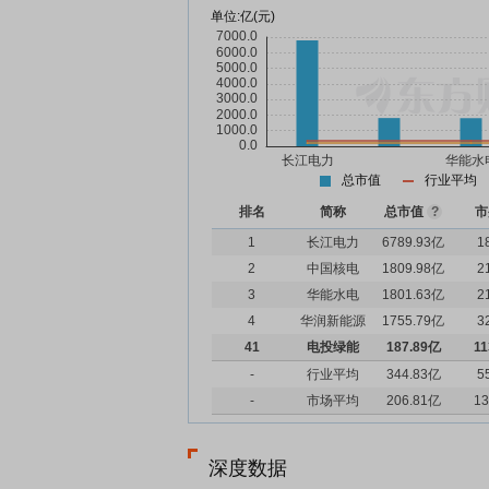
单位:
亿(元)
总市值
行业平均
排名
简称
总市值
?
市
1
长江电力
6789.93亿
1
2
中国核电
1809.98亿
2
3
华能水电
1801.63亿
2
4
华润新能源
1755.79亿
3
41
电投绿能
187.89亿
11
-
行业平均
344.83亿
5
-
市场平均
206.81亿
13
深度数据