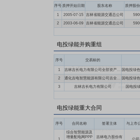
序号
质押开始日期
股东名称
质押股份
1
2005-07-15
吉林省能源交通总公司
59
2
2003-06-09
吉林省能源交通总公司
59
电投绿能并购重组
序号
交易标的
1
吉林吉长电力有限公司全部资产负债及人员
2
通化吉电智慧能源有限公司吉全部资产、负债及业务
3
吉林吉长电力有限公司
国电投
电投绿能重大合同
序号
合同名称
签署主体
与上市
综合智慧能源及
增量配电网PPP
吉林电力股份有
1
公司