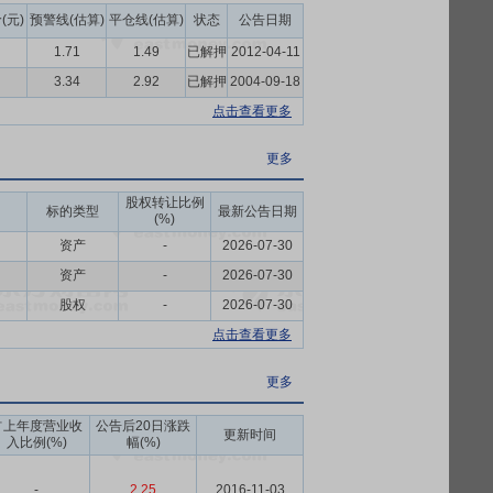
(元)
预警线(估算)
平仓线(估算)
状态
公告日期
1.71
1.49
已解押
2012-04-11
3.34
2.92
已解押
2004-09-18
点击查看更多
更多
股权转让比例
标的类型
最新公告日期
(%)
资产
-
2026-07-30
资产
-
2026-07-30
股权
-
2026-07-30
点击查看更多
更多
占上年度营业收
公告后20日涨跌
更新时间
入比例(%)
幅(%)
-
2.25
2016-11-03