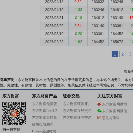
2025/04/18
0.39
163032
163246
-
2025/04/10
-1.33
163246
164812
-1
2025/03/31
-0.19
164812
163140
1
2025/03/20
3.54
163140
163391
-
2025/03/10
-0.20
163391
164452
-1
2025/02/28
-1.92
164452
165672
-1
1
2
3
数据
郑重声明：
东方财富网发布此信息的目的在于传播更多信息，与本站立场无关。东方
性、完整性、有效性、及时性、原创性等。相关信息并未经过本网站证实，不对您构
东方财富
东方财富产品
证券交易
关注东方财富
东方财富免费版
东方财富证券开户
东方财富网微博
东方财富Level-2
东方财富在线交易
东方财富网微信
东方财富策略版
东方财富证券交易
意见与建议
妙想投研助理
扫一扫下载
Choice金融终端