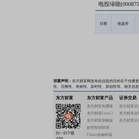
电投绿能(0008
日期
收盘价
郑重声明：
东方财富网发布此信息的目的在于传播更
性、完整性、有效性、及时性、原创性等。相关信息
东方财富
东方财富产品
证券交易
东方财富免费版
东方财富证
东方财富Level-2
东方财富在
东方财富策略版
东方财富证
妙想投研助理
扫一扫下载
Choice金融终端
APP