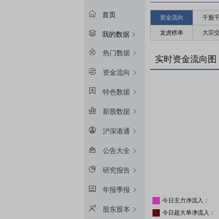
首页
资金流向
千股
龙虎榜单
大宗
我的数据
热门数据
实时资金流向图
资金流向
特色数据
新股数据
沪深港通
公告大全
研究报告
年报季报
今日主力净流入：
股东股本
今日超大单净流入：