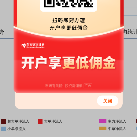
大单净比：
大单
中单净比：
中单
小单净比：
小单
势
盘后资金流向统
更新时间
-
16:05
超大单净流入
大单净流入
主力净流入
小单净流入
中单净流入