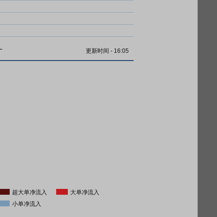
计
更新时间
-
16:05
超大单净流入
大单净流入
小单净流入