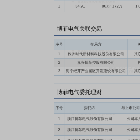
1
34.91
86万~172万
1.
博菲电气关联交易
序号
交易方
1
株洲时代新材料科技股份有限公司
其
2
嘉兴博菲控股有限公司
3
海宁经开产业园区开发建设有限公司
其
博菲电气委托理财
序号
委托方
与上市公司
1
浙江博菲电气股份有限公司
公司本
2
浙江博菲电气股份有限公司
公司本