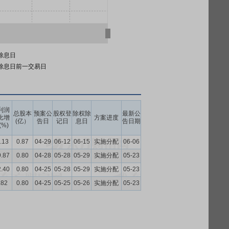
除息日
除息日前一交易日
利润
总股本
预案公
股权登
除权除
最新公
比增
方案进度
(亿）
告日
记日
息日
告日期
(%)
.13
0.87
04-29
06-12
06-15
实施分配
06-06
9.87
0.80
04-28
05-28
05-29
实施分配
05-23
2.40
0.80
04-25
05-28
05-29
实施分配
05-23
.82
0.80
04-25
05-25
05-26
实施分配
05-23