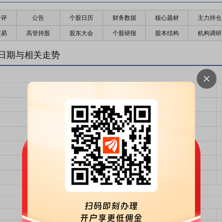
千评
公告
个股日历
财务数据
核心题材
主力持仓
交易
高管持股
股东大会
个股研报
股本结构
机构调研
日期与相关走势