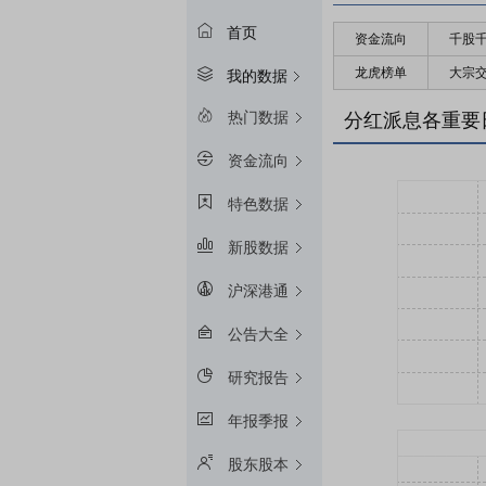
首页
资金流向
千股
龙虎榜单
大宗
我的数据
热门数据
分红派息各重要
资金流向
特色数据
新股数据
沪深港通
公告大全
研究报告
年报季报
股东股本