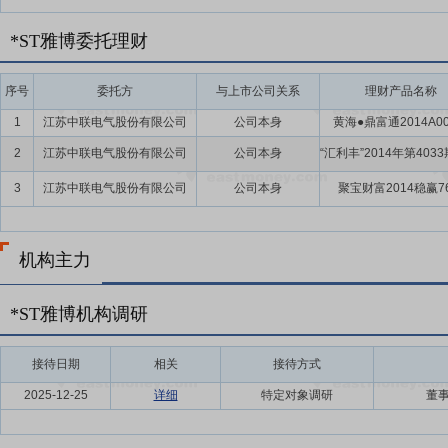
*ST雅博委托理财
序号
委托方
与上市公司关系
理财产品名称
1
江苏中联电气股份有限公司
公司本身
黄海●鼎富通2014A0
2
江苏中联电气股份有限公司
公司本身
3
江苏中联电气股份有限公司
公司本身
聚宝财富2014稳赢7
机构主力
*ST雅博机构调研
接待日期
相关
接待方式
2025-12-25
详细
特定对象调研
董事