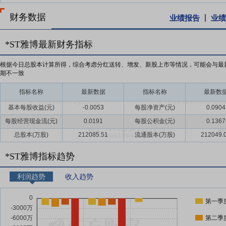
财务数据
业绩报告
业绩
*ST雅博最新财务指标
根据今日总股本计算所得，综合考虑分红送转、增发、新股上市等情况，可能会与最
期不一致
指标名称
最新数据
指标名称
最新数
基本每股收益(元)
-0.0053
每股净资产(元)
0.0904
每股经营现金流(元)
0.0191
每股公积金(元)
0.1367
总股本(万股)
212085.51
流通股本(万股)
212049.
*ST雅博指标趋势
利润趋势
收入趋势
第一季
第二季