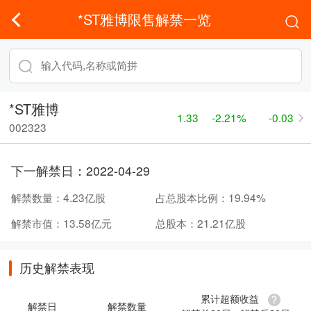
*ST雅博限售解禁一览
*ST雅博
1.33
-2.21%
-0.03
002323
下一解禁日：
2022-04-29
解禁数量：
4.23亿股
占总股本比例：
19.94%
解禁市值：
13.58亿元
总股本：
21.21亿股
历史解禁表现
累计超额收益
解禁日
解禁数量