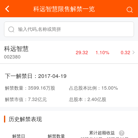
科远智慧限售解禁一览
科远智慧
29.32
1.10%
0.32
002380
下一解禁日：
2017-04-19
解禁数量：
3599.16万股
占总股本比例：
15.00%
解禁市值：
7.32亿元
总股本：
2.40亿股
历史解禁表现
累计超额收益
解禁日
解禁数量