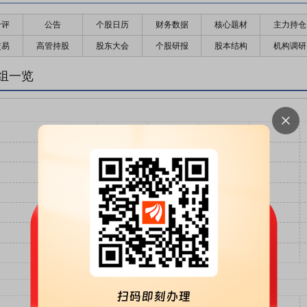
千评
公告
个股日历
财务数据
核心题材
主力持仓
交易
高管持股
股东大会
个股研报
股本结构
机构调研
组一览