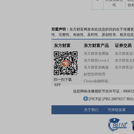
司
份有
郑重声明：
东方财富网发布此信息的目的在于传播更
性、完整性、有效性、及时性、原创性等。相关信息
东方财富
东方财富产品
证券交易
东方财富免费版
东方财富证
东方财富Level-2
东方财富在
东方财富策略版
东方财富证
妙想投研助理
扫一扫下载
Choice金融终端
APP
信息网络传播视听节目许可证：0908328号
沪ICP证:沪B2-20070217
网站备
关于我们
可持续发展