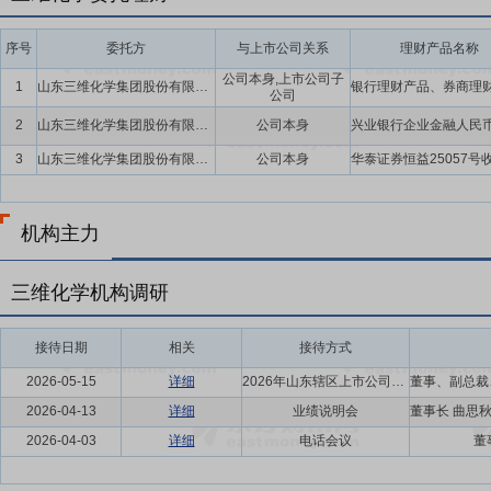
序号
委托方
与上市公司关系
理财产品名称
公司本身,上市公司子
1
山东三维化学集团股份有限公司及子公司
公司
2
山东三维化学集团股份有限公司
公司本身
3
山东三维化学集团股份有限公司
公司本身
机构主力
三维化学机构调研
接待日期
相关
接待方式
2026-05-15
详细
2026年山东辖区上市公司投资者网上集体接待日活动
2026-04-13
详细
业绩说明会
2026-04-03
详细
电话会议
董