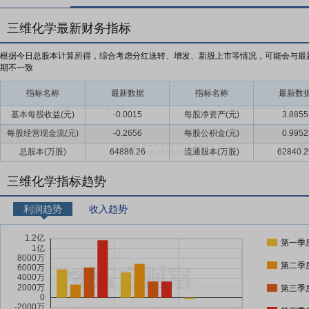
三维化学最新财务指标
根据今日总股本计算所得，综合考虑分红送转、增发、新股上市等情况，可能会与最
期不一致
指标名称
最新数据
指标名称
最新数
基本每股收益(元)
-0.0015
每股净资产(元)
3.8855
每股经营现金流(元)
-0.2656
每股公积金(元)
0.9952
总股本(万股)
64886.26
流通股本(万股)
62840.2
三维化学指标趋势
利润趋势
收入趋势
第一季
第二季
第三季