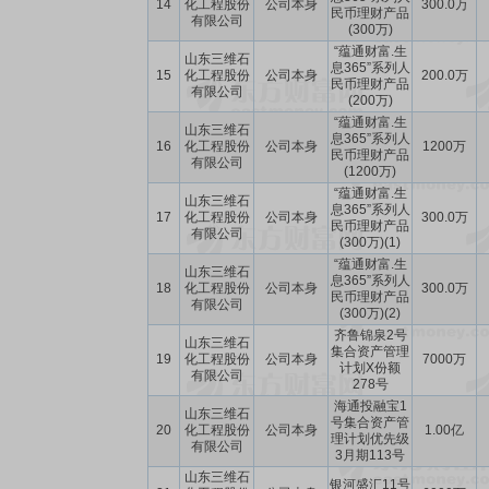
14
化工程股份
公司本身
300.0万
民币理财产品
有限公司
(300万)
“蕴通财富.生
山东三维石
息365”系列人
15
化工程股份
公司本身
200.0万
民币理财产品
有限公司
(200万)
“蕴通财富.生
山东三维石
息365”系列人
16
化工程股份
公司本身
1200万
民币理财产品
有限公司
(1200万)
“蕴通财富.生
山东三维石
息365”系列人
17
化工程股份
公司本身
300.0万
民币理财产品
有限公司
(300万)(1)
“蕴通财富.生
山东三维石
息365”系列人
18
化工程股份
公司本身
300.0万
民币理财产品
有限公司
(300万)(2)
齐鲁锦泉2号
山东三维石
集合资产管理
19
化工程股份
公司本身
7000万
计划X份额
有限公司
278号
海通投融宝1
山东三维石
号集合资产管
20
化工程股份
公司本身
1.00亿
理计划优先级
有限公司
3月期113号
山东三维石
银河盛汇11号