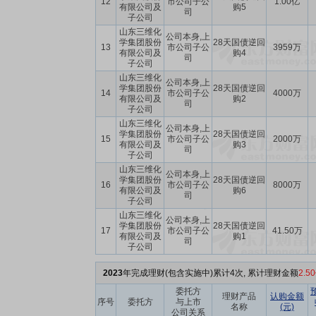
12
市公司子公
1.00亿
有限公司及
购5
司
子公司
山东三维化
公司本身,上
学集团股份
28天国债逆回
13
市公司子公
3959万
有限公司及
购4
司
子公司
山东三维化
公司本身,上
学集团股份
28天国债逆回
14
市公司子公
4000万
有限公司及
购2
司
子公司
山东三维化
公司本身,上
学集团股份
28天国债逆回
15
市公司子公
2000万
有限公司及
购3
司
子公司
山东三维化
公司本身,上
学集团股份
28天国债逆回
16
市公司子公
8000万
有限公司及
购6
司
子公司
山东三维化
公司本身,上
学集团股份
28天国债逆回
17
市公司子公
41.50万
有限公司及
购1
司
子公司
2023
年完成理财(包含实施中)累计4次, 累计理财金额
2.5
委托方
理财产品
认购金额
序号
委托方
与上市
名称
(元)
公司关系