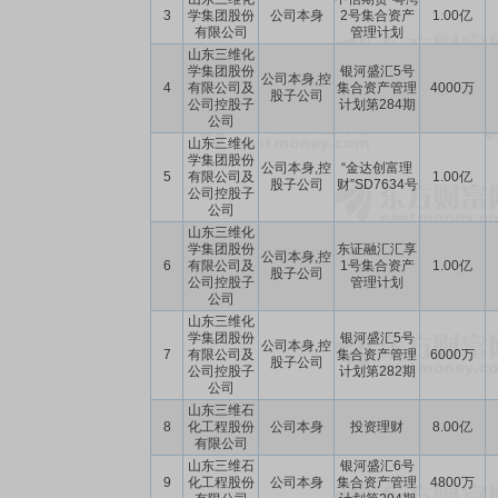
3
学集团股份
公司本身
2号集合资产
1.00亿
有限公司
管理计划
山东三维化
学集团股份
银河盛汇5号
公司本身,控
4
有限公司及
集合资产管理
4000万
股子公司
公司控股子
计划第284期
公司
山东三维化
学集团股份
公司本身,控
“金达创富理
5
有限公司及
1.00亿
股子公司
财”SD7634号
公司控股子
公司
山东三维化
学集团股份
东证融汇汇享
公司本身,控
6
有限公司及
1号集合资产
1.00亿
股子公司
公司控股子
管理计划
公司
山东三维化
学集团股份
银河盛汇5号
公司本身,控
7
有限公司及
集合资产管理
6000万
股子公司
公司控股子
计划第282期
公司
山东三维石
8
化工程股份
公司本身
投资理财
8.00亿
有限公司
山东三维石
银河盛汇6号
9
化工程股份
公司本身
集合资产管理
4800万