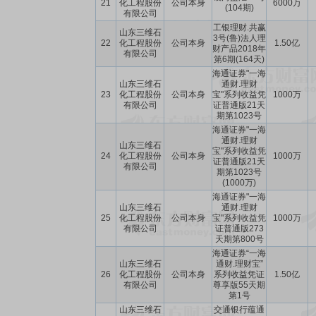
21
化工程股份
公司本身
6000万
(104期)
有限公司
工银理财.共赢
山东三维石
3号(鲁)法人理
22
化工程股份
公司本身
1.50亿
财产品2018年
有限公司
第6期(164天)
海通证券"一海
山东三维石
通财.理财
23
化工程股份
公司本身
宝"系列收益凭
1000万
有限公司
证普通版21天
期第1023号
海通证券"一海
通财.理财
山东三维石
宝"系列收益凭
24
化工程股份
公司本身
1000万
证普通版21天
有限公司
期第1023号
(1000万)
海通证券"一海
山东三维石
通财.理财
25
化工程股份
公司本身
宝"系列收益凭
1000万
有限公司
证普通版273
天期第800号
海通证券“一海
山东三维石
通财.理财宝”
26
化工程股份
公司本身
系列收益凭证
1.50亿
有限公司
尊享版55天期
第1号
山东三维石
交通银行蕴通