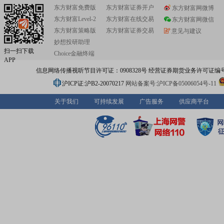
东方财富免费版
东方财富证券开户
东方财富网微博
东方财富Level-2
东方财富在线交易
东方财富网微信
东方财富策略版
东方财富证券交易
意见与建议
妙想投研助理
扫一扫下载
Choice金融终端
APP
信息网络传播视听节目许可证：0908328号 经营证券期货业务许可证编号：91310
沪ICP证:沪B2-20070217
网站备案号:沪ICP备05006054号-11
关于我们
可持续发展
广告服务
供应商平台