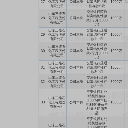
27
化工程股份
公司本身
财富活期结构
1000万
1
有限公司
性存款S款
交通银行蕴通
山东三维石
财富结构性存
28
化工程股份
公司本身
1000万
款1个月(1000
有限公司
万)
山东三维石
交通银行蕴通
29
化工程股份
公司本身
财富结构性存
1000万
有限公司
款1个月
交通银行蕴通
山东三维石
财富结构性存
30
化工程股份
公司本身
1000万
款2个月(1000
有限公司
万)
山东三维石
交通银行蕴通
31
化工程股份
公司本身
财富结构性存
1000万
有限公司
款2个月
山东三维石
交通银行蕴通
32
化工程股份
公司本身
财富结构性存
3000万
有限公司
款3个月
平安银行对公
结构性存款
山东三维石
(100%保本挂
33
化工程股份
公司本身
1000万
钩利率)开放型
有限公司
31天人民币产
品
平安银行对公
结构性存款
山东三维石
(100%保本挂