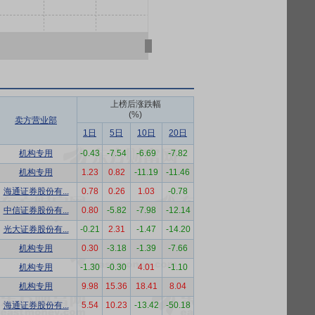
上榜后涨跌幅
(%)
卖方营业部
1日
5日
10日
20日
机构专用
-0.43
-7.54
-6.69
-7.82
机构专用
1.23
0.82
-11.19
-11.46
海通证券股份有...
0.78
0.26
1.03
-0.78
中信证券股份有...
0.80
-5.82
-7.98
-12.14
光大证券股份有...
-0.21
2.31
-1.47
-14.20
机构专用
0.30
-3.18
-1.39
-7.66
机构专用
-1.30
-0.30
4.01
-1.10
机构专用
9.98
15.36
18.41
8.04
海通证券股份有...
5.54
10.23
-13.42
-50.18