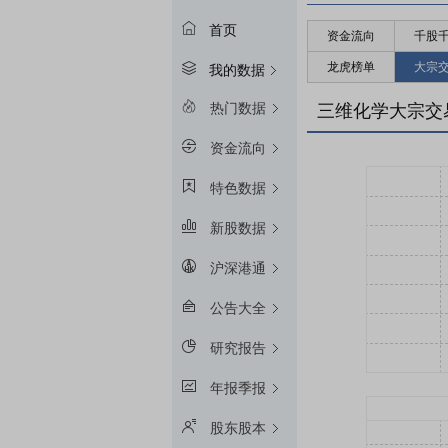
首页
资金流向
千股
龙虎榜单
大宗
我的数据
热门数据
三维化学大宗交
资金流向
特色数据
新股数据
沪深港通
公告大全
研究报告
年报季报
股东股本