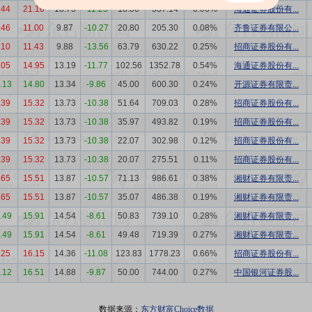
.44
21.10
18.73
-11.23
18.00
337.14
0.06%
海通证券股份有...
.46
11.00
9.87
-10.27
20.80
205.30
0.08%
齐鲁证券有限公...
.10
11.43
9.88
-13.56
63.79
630.22
0.25%
招商证券股份有...
.05
14.95
13.19
-11.77
102.56
1352.78
0.54%
海通证券股份有...
0.13
14.80
13.34
-9.86
45.00
600.30
0.24%
开源证券有限责...
.39
15.32
13.73
-10.38
51.64
709.03
0.28%
招商证券股份有...
.39
15.32
13.73
-10.38
35.97
493.82
0.19%
招商证券股份有...
.39
15.32
13.73
-10.38
22.07
302.98
0.12%
招商证券股份有...
.39
15.32
13.73
-10.38
20.07
275.51
0.11%
招商证券股份有...
.65
15.51
13.87
-10.57
71.13
986.61
0.38%
湘财证券有限责...
.65
15.51
13.87
-10.57
35.07
486.38
0.19%
湘财证券有限责...
1.49
15.91
14.54
-8.61
50.83
739.10
0.28%
湘财证券有限责...
1.49
15.91
14.54
-8.61
49.48
719.39
0.27%
湘财证券有限责...
.25
16.15
14.36
-11.08
123.83
1778.23
0.66%
招商证券股份有...
0.12
16.51
14.88
-9.87
50.00
744.00
0.27%
中国银河证券股...
数据来源：
东方财富Choice数据