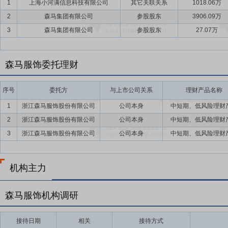
1
上海小河满信息科技有限公司
其它关联关系
1018.06万
2
森马集团有限公司
参股股东
3906.09万
3
森马集团有限公司
参股股东
27.07万
森马服饰委托理财
序号
委托方
与上市公司关系
理财产品名称
1
浙江森马服饰股份有限公司
公司本身
中短期、低风险理财
2
浙江森马服饰股份有限公司
公司本身
中短期、低风险理财
3
浙江森马服饰股份有限公司
公司本身
中短期、低风险理财
机构主力
森马服饰机构调研
接待日期
相关
接待方式