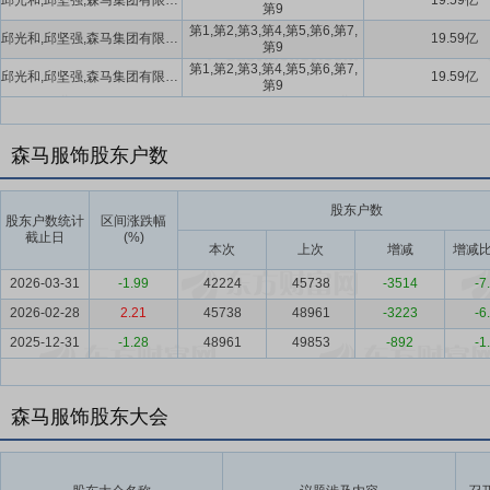
邱光和,邱坚强,森马集团有限公司,周平凡,戴智约,邱艳芳,郑秋兰,邱光平
19.59亿
第9
第1,第2,第3,第4,第5,第6,第7,
邱光和,邱坚强,森马集团有限公司,周平凡,戴智约,邱艳芳,郑秋兰,邱光平
19.59亿
第9
第1,第2,第3,第4,第5,第6,第7,
邱光和,邱坚强,森马集团有限公司,周平凡,戴智约,邱艳芳,郑秋兰,邱光平
19.59亿
第9
森马服饰股东户数
股东户数
股东户数统计
区间涨跌幅
截止日
(%)
本次
上次
增减
增减比
2026-03-31
-1.99
42224
45738
-3514
-7
2026-02-28
2.21
45738
48961
-3223
-6
2025-12-31
-1.28
48961
49853
-892
-1
森马服饰股东大会