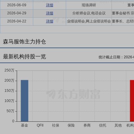
2026-06-09
详细
现场调研
董事
2026-04-29
详细
分析师会议,电话会议
2026-04-22
详细
业绩说明会,网上业绩说明会
森马服饰主力持仓
最新机构持股一览
统计截止日期：
2026-