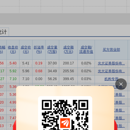
统计
跌幅
收盘价
成交价
折溢率
成交量
成交额
成交额/
买方营业部
%)
(元)
(元)
(%)
(万股)
(万元)
流通市值
.56
5.40
5.41
0.19
37.00
200.17
0.02%
光大证券股份有...
.17
5.92
5.96
0.68
34.49
205.56
0.02%
光大证券股份有...
.27
7.10
7.10
0.00
56.26
399.45
0.03%
机构专用
.37
5.36
4.81
-10.26
269.41
1295.86
0.13%
中国银河证券股...
.37
5.36
4.81
-10.26
269.41
1295.86
0.13%
中国银河证券股...
.20
4.99
4.48
-10.22
537.12
2406.30
0.26%
中国银河证券股...
.20
4.99
4.48
-10.22
268.56
1203.15
0.13%
中国银河证券股...
.13
7.47
6.71
-10.17
269.41
1807.74
0.13%
中国银河证券股...
.13
7.47
6.71
-10.17
269.41
1807.74
0.13%
中国银河证券股...