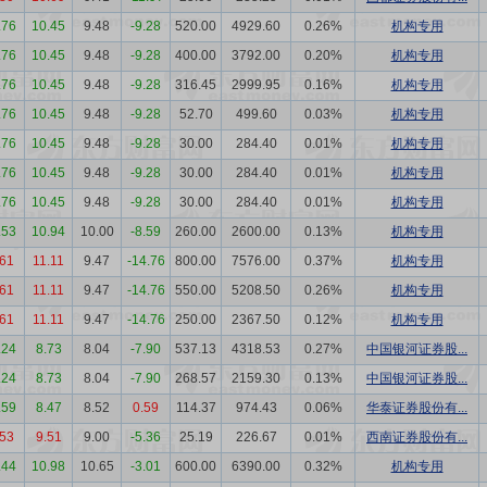
.76
10.45
9.48
-9.28
520.00
4929.60
0.26%
机构专用
.76
10.45
9.48
-9.28
400.00
3792.00
0.20%
机构专用
.76
10.45
9.48
-9.28
316.45
2999.95
0.16%
机构专用
.76
10.45
9.48
-9.28
52.70
499.60
0.03%
机构专用
.76
10.45
9.48
-9.28
30.00
284.40
0.01%
机构专用
.76
10.45
9.48
-9.28
30.00
284.40
0.01%
机构专用
.76
10.45
9.48
-9.28
30.00
284.40
0.01%
机构专用
.53
10.94
10.00
-8.59
260.00
2600.00
0.13%
机构专用
.61
11.11
9.47
-14.76
800.00
7576.00
0.37%
机构专用
.61
11.11
9.47
-14.76
550.00
5208.50
0.26%
机构专用
.61
11.11
9.47
-14.76
250.00
2367.50
0.12%
机构专用
.24
8.73
8.04
-7.90
537.13
4318.53
0.27%
中国银河证券股...
.24
8.73
8.04
-7.90
268.57
2159.30
0.13%
中国银河证券股...
.59
8.47
8.52
0.59
114.37
974.43
0.06%
华泰证券股份有...
.53
9.51
9.00
-5.36
25.19
226.67
0.01%
西南证券股份有...
.44
10.98
10.65
-3.01
600.00
6390.00
0.32%
机构专用