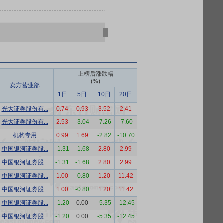
上榜后涨跌幅
(%)
卖方营业部
1日
5日
10日
20日
光大证券股份有...
0.74
0.93
3.52
2.41
光大证券股份有...
2.53
-3.04
-7.26
-7.60
机构专用
0.99
1.69
-2.82
-10.70
中国银河证券股...
-1.31
-1.68
2.80
2.99
中国银河证券股...
-1.31
-1.68
2.80
2.99
中国银河证券股...
1.00
-0.80
1.20
11.42
中国银河证券股...
1.00
-0.80
1.20
11.42
中国银河证券股...
-1.20
0.00
-5.35
-12.45
中国银河证券股...
-1.20
0.00
-5.35
-12.45