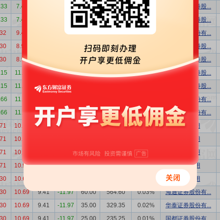
.33
7.42
6.77
-8.76
537.12
3636.30
0.26%
中国银河证券股...
.33
7.42
6.77
-8.76
268.56
1818.15
0.13%
中国银河证券股...
.32
9.42
9.39
-0.32
28.00
262.92
0.01%
光大证券股份有...
.30
8.90
8.01
-10.00
537.12
4302.33
0.26%
中国银河证券股...
.30
8.90
8.01
-10.00
268.56
2151.17
0.13%
中国银河证券股...
.15
11.36
10.45
-8.01
537.13
5613.01
0.27%
中国银河证券股...
.15
11.36
10.45
-8.01
268.56
2806.45
0.13%
中国银河证券股...
.66
11.83
10.83
-8.45
30.00
324.90
0.01%
中信证券股份有...
.66
11.83
10.83
-8.45
30.00
324.90
0.01%
南京证券股份有...
.71
10.98
9.62
-12.39
220.00
2116.40
0.11%
机构专用
.71
10.98
9.62
-12.39
200.00
1924.00
0.10%
机构专用
.71
10.98
9.62
-12.39
178.00
1712.36
0.09%
机构专用
.71
10.98
9.62
-12.39
80.00
769.60
0.04%
机构专用
.30
10.69
9.41
-11.97
300.00
2823.00
0.14%
机构专用
.30
10.69
9.41
-11.97
60.00
564.60
0.03%
海通证券股份有...
.30
10.69
9.41
-11.97
35.00
329.35
0.02%
华泰证券股份有...
.30
10.69
9.41
-11.97
25.00
235.25
0.01%
国都证券股份有...