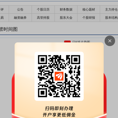
千评
公告
个股日历
财务数据
核心题材
主力持仓
交易
融资融券
高管持股
股东大会
个股研报
股本结构
禁时间图