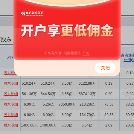
禁股东
解禁数量
实际解禁数
未解禁数
实际解禁市值
占总市值比
占流通
相关
(股)
量(股)
(元)
例(%)
比例(%
量(股)
股东明细
337.42万
337.42万
8.11亿
2473.26万
0.13
0.18
股东明细
510.24万
510.24万
8.50亿
6122.88万
0.19
0.28
股东明细
561.36万
544.54万
8.55亿
5674.13万
0.20
0.30
股东明细
6.00亿
5.26亿
7350.80万
213.28亿
78.58
88.2
股东明细
6.00亿
6.00亿
6.00亿
164.70亿
89.55
89.5
股东明细
1400.00万
1400.00万
6.00亿
6.64亿
2.09
20.0