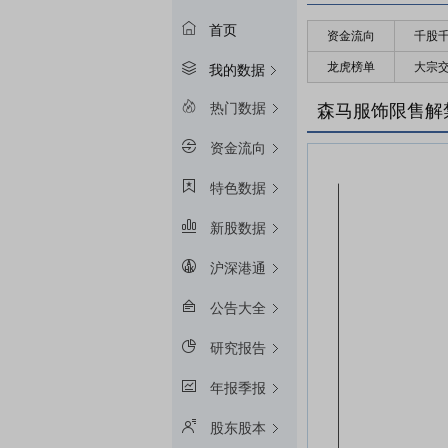
首页
资金流向
千股
龙虎榜单
大宗
我的数据
热门数据
森马服饰限售解
资金流向
特色数据
新股数据
沪深港通
公告大全
研究报告
年报季报
股东股本