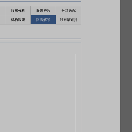
股东分析
股东户数
分红送配
机构调研
限售解禁
股东增减持