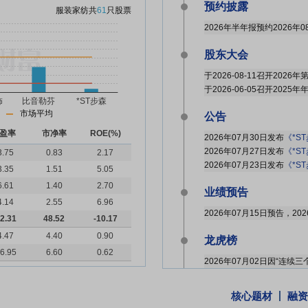
预约披露
服装家纺
共
61
只股票
2026年半年报预约2026年0
股东大会
于2026-08-11召开202
于2026-06-05召开2025
市场平均
公告
盈率
市净率
ROE(%)
2026年07月30日发布
《*S
2026年07月27日发布
《*S
3.75
0.83
2.17
2026年07月23日发布
《*ST步
3.35
1.51
5.05
6.61
1.40
2.70
业绩预告
4.14
2.55
6.96
2.31
48.52
-10.17
4.47
4.40
0.90
龙虎榜
6.95
6.60
0.62
核心题材
融资
股东户数