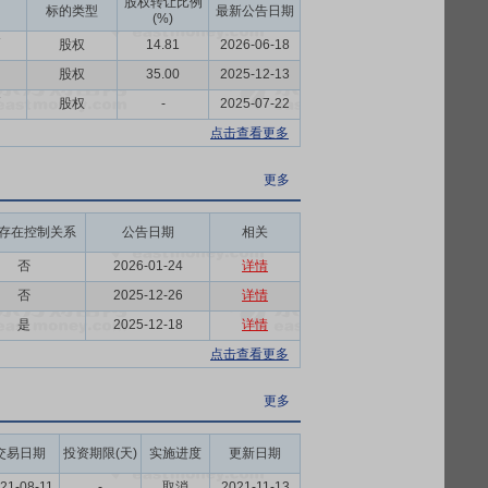
股权转让比例
标的类型
最新公告日期
(%)
币
股权
14.81
2026-06-18
股权
35.00
2025-12-13
币
股权
-
2025-07-22
点击查看更多
更多
存在控制关系
公告日期
相关
否
2026-01-24
详情
否
2025-12-26
详情
是
2025-12-18
详情
点击查看更多
更多
交易日期
投资期限(天)
实施进度
更新日期
21-08-11
-
取消
2021-11-13