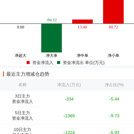
资金净流入
资金净流出 单位(万元)
最近主力增减仓趋势
名称
净流入(万元)
净占比(%)
3日主力
-334
-5.44
资金净流入
5日主力
-1369
-9.73
资金净流入
10日主力
-1224
-5.93