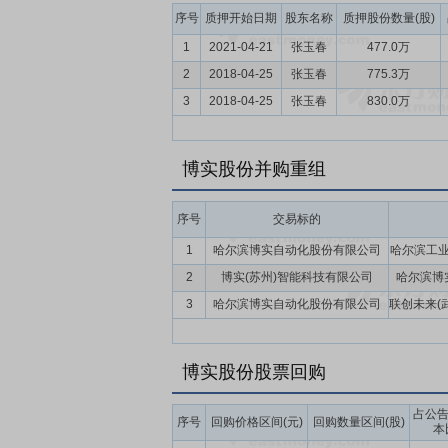
序号
质押开始日期
股东名称
质押股份数量(股)
1
2021-04-21
张玉春
477.0万
2
2018-04-25
张玉春
775.3万
3
2018-04-25
张玉春
830.0万
博实股份并购重组
序号
交易标的
1
哈尔滨博实自动化股份有限公司
哈尔滨工
2
博实(苏州)智能科技有限公司
哈尔滨博
3
哈尔滨博实自动化股份有限公司
博实股份股票回购
占公
序号
回购价格区间(元)
回购数量区间(股)
本