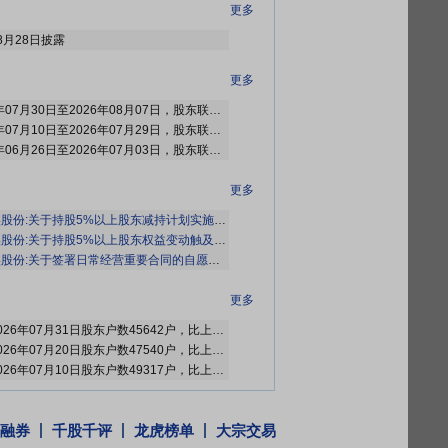
更多
8月28日披露
更多
2026年08月08日公布2026年07月30日至2026年08月07日，股东联创未来(武汉)智能制造产业投资合伙企业(有限合伙)减持1笔，减持817.3031万股
2026年07月30日公布2026年07月10日至2026年07月29日，股东联创未来(武汉)智能制造产业投资合伙企业(有限合伙)减持1笔，减持1025.9948万股
2026年07月04日公布2026年06月26日至2026年07月03日，股东联创未来(武汉)智能制造产业投资合伙企业(有限合伙)减持1笔，减持1022.48万股
更多
股份:关于持股5%以上股东减持计划实施完成的公告》
份:关于持股5%以上股东权益变动触及1%整数倍的公告》
份:关于签署日常经营重要合同的自愿性信息披露公告》
更多
2026年08月05日公布截止2026年07月31日股东户数45642户，比上期减少1898户
2026年07月21日公布截止2026年07月20日股东户数47540户，比上期减少1777户
2026年07月14日公布截止2026年07月10日股东户数49317户，比上期增加157户
更多
融券
千股千评
龙虎榜单
大宗交易
2026年08月04日共有4笔大宗交易信息，总成交量226.12万股，总成交额2763.22万元