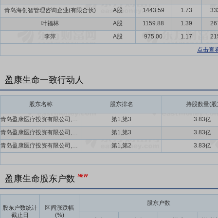
青岛海创智管理咨询企业(有限合伙)
A股
1443.59
1.73
33
叶福林
A股
1159.88
1.39
26
李萍
A股
975.00
1.17
21
点击查
盈康生命一致行动人
股东名称
股东排名
持股数量(股
青岛盈康医疗投资有限公司,青岛海创智管理咨询企业(有限合伙)
第1,第3
3.83亿
青岛盈康医疗投资有限公司,青岛海创智管理咨询企业(有限合伙)
第1,第3
3.83亿
青岛盈康医疗投资有限公司,青岛海创智管理咨询企业(有限合伙)
第1,第2
3.83亿
盈康生命股东户数
股东户数
股东户数统计
区间涨跌幅
截止日
(%)