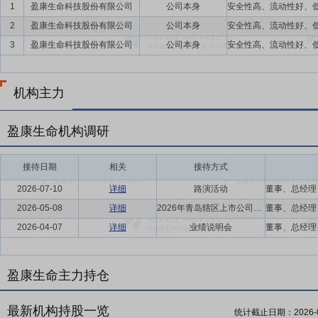
1
盈康生命科技股份有限公司
公司本身
2
盈康生命科技股份有限公司
公司本身
3
盈康生命科技股份有限公司
公司本身
机构主力
盈康生命机构调研
接待日期
相关
接待方式
2026-07-10
详细
路演活动
2026-05-08
详细
2026年青岛辖区上市公司投资者网上集体接待日活动
2026-04-07
详细
业绩说明会
盈康生命主力持仓
最新机构持股一览
统计截止日期：
2026-