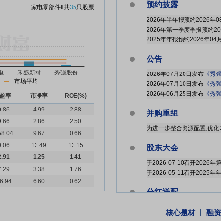
预约披露
家电零部件Ⅱ
共
35
只股票
2026年半年报预约2026年0
2026年第一季度季报预约20
2025年年报预约2026年04
公告
2026年07月20日发布
《秀强
市场平均
2026年07月10日发布
《秀强
2026年06月25日发布
《秀强
盈率
市净率
ROE(%)
9.86
4.99
2.88
并购重组
9.66
2.86
2.50
58.04
9.67
0.66
0.06
13.49
13.15
股东大会
2.91
1.25
1.41
于2026-07-10召开202
7.29
3.38
1.76
于2026-05-11召开2025
6.94
6.60
0.62
分红送配
核心题材
融资