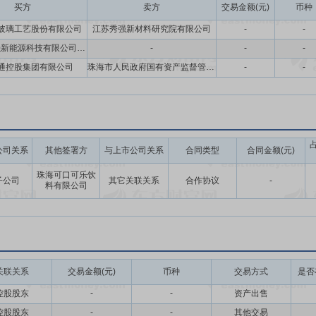
买方
卖方
交易金额(元)
币种
玻璃工艺股份有限公司
江苏秀强新材料研究院有限公司
-
-
珠海港秀强新能源科技有限公司,江苏秀强玻璃工艺股份有限公司
-
-
-
通控股集团有限公司
珠海市人民政府国有资产监督管理委员会
-
-
公司关系
其他签署方
与上市公司关系
合同类型
合同金额(元)
珠海可口可乐饮
子公司
其它关联关系
合作协议
-
料有限公司
关联关系
交易金额(元)
币种
交易方式
是否
控股股东
-
-
资产出售
控股股东
-
-
其他交易