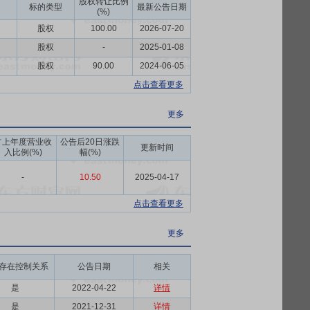
股权转让比例
标的类型
最新公告日期
(%)
股权
100.00
2026-07-20
股权
-
2025-01-08
股权
90.00
2024-06-05
点击查看更多
更多
占上年度营业收
公告后20日涨跌
更新时间
入比例(%)
幅(%)
-
10.50
2025-04-17
点击查看更多
更多
存在控制关系
公告日期
相关
是
2022-04-22
详情
是
2021-12-31
详情