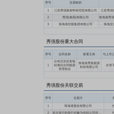
序号
交易标的
1
江苏秀强新材料研究院有限公司
江苏秀强
2
秀强(泰国)有限公司
3
珠海港控股集团有限公司
珠海交
秀强股份重大合同
序号
合同名称
签署主体
与上市
分布式光伏发电
珠海港秀新能源
1
站项目合同能源
全资
科技有限公司
管理协议
秀强股份关联交易
序号
交易方
1
珠海港股份有限公司
2
本次发行的发行对象为包括公司控股股东珠海港股份在内的不超过35名符合中国证监会规定条件的特定投资者