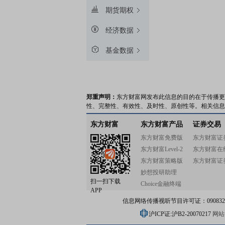
期货期权
经济数据
基金数据
郑重声明：
东方财富网发布此信息的目的在于传播更
性、完整性、有效性、及时性、原创性等。相关信息
东方财富
东方财富产品
证券交易
东方财富免费版
东方财富证
东方财富Level-2
东方财富在
东方财富策略版
东方财富证
妙想投研助理
扫一扫下载
Choice金融终端
APP
信息网络传播视听节目许可证：0908328号
沪ICP证:沪B2-20070217
网站备