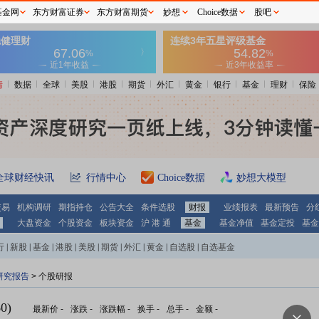
基金网
东方财富证券
东方财富期货
妙想
Choice数据
股吧
情
数据
全球
美股
港股
期货
外汇
黄金
银行
基金
理财
保险
全球财经快讯
行情中心
Choice数据
妙想大模型
交易
机构调研
期指持仓
公告大全
条件选股
财报
业绩报表
最新预告
分
大盘资金
个股资金
板块资金
沪 港 通
基金
基金净值
基金定投
基金
行
|
新股
|
基金
|
港股
|
美股
|
期货
|
外汇
|
黄金
|
自选股
|
自选基金
研究报告
> 个股研报
0)
最新价
-
涨跌
-
涨跌幅
-
换手
-
总手
-
金额
-