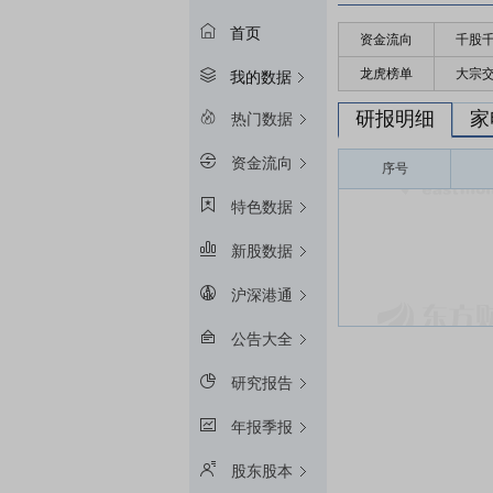
首页
资金流向
千股
龙虎榜单
大宗
我的数据
研报明细
家
热门数据
资金流向
序号
特色数据
新股数据
沪深港通
公告大全
研究报告
年报季报
股东股本