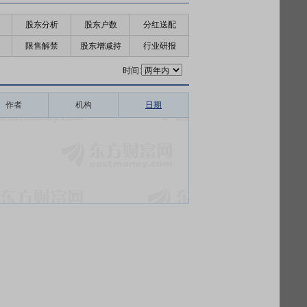
股东分析
股东户数
分红送配
限售解禁
股东增减持
行业研报
时间:
作者
机构
日期