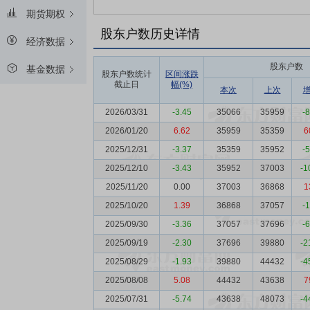
期货期权
股东户数历史详情
经济数据
股东户数
基金数据
股东户数统计
区间涨跌
截止日
幅(%)
本次
上次
2026/03/31
-3.45
35066
35959
-
2026/01/20
6.62
35959
35359
6
2025/12/31
-3.37
35359
35952
-
2025/12/10
-3.43
35952
37003
-1
2025/11/20
0.00
37003
36868
1
2025/10/20
1.39
36868
37057
-
2025/09/30
-3.36
37057
37696
-
2025/09/19
-2.30
37696
39880
-2
2025/08/29
-1.93
39880
44432
-4
2025/08/08
5.08
44432
43638
7
2025/07/31
-5.74
43638
48073
-4