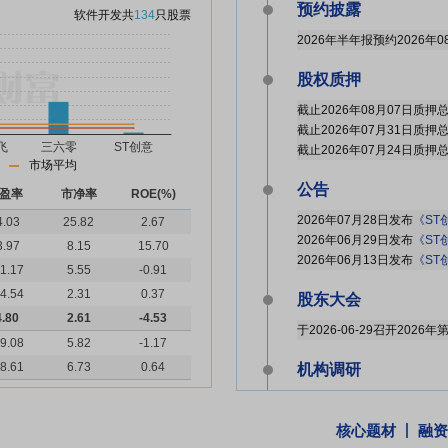
预约披露
软件开发
共
134
只股票
2026年半年报预约2026年0
股权质押
市场平均
公告
盈率
市净率
ROE(%)
2026年07月28日发布
《ST
4.03
25.82
2.67
2026年06月29日发布
《ST
3.97
8.15
15.70
2026年06月13日发布
《ST
1.17
5.55
-0.91
4.54
2.31
0.37
股东大会
4.80
2.61
-4.53
于2026-06-29召开202
9.08
5.82
-1.17
8.61
6.73
0.64
机构调研
2026年06月17日披露公司
核心题材
融资
关联交易