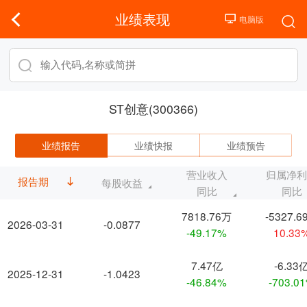
业绩表现
ST创意(300366)
业绩报告
业绩快报
业绩预告
营业收入
归属净
报告期
每股收益
同比
同比
7818.76万
-5327.6
2026-03-31
-0.0877
-49.17%
10.33
7.47亿
-6.33
2025-12-31
-1.0423
-46.84%
-703.0