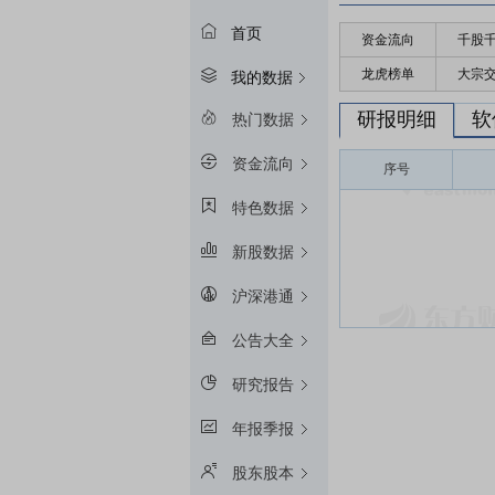
首页
资金流向
千股
龙虎榜单
大宗
我的数据
研报明细
软
热门数据
资金流向
序号
特色数据
新股数据
沪深港通
公告大全
研究报告
年报季报
股东股本