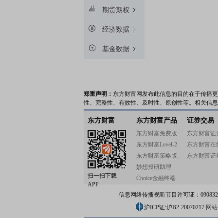
期货期权
经济数据
基金数据
郑重声明：
东方财富网发布此信息的目的在于传播更
性、完整性、有效性、及时性、原创性等。相关信息
东方财富
东方财富产品
证券交易
东方财富免费版
东方财富证
东方财富Level-2
东方财富在
东方财富策略版
东方财富证
妙想投研助理
扫一扫下载
Choice金融终端
APP
信息网络传播视听节目许可证：0908328号
沪ICP证:沪B2-20070217
网站备