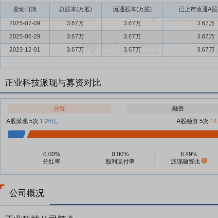
变动日期
总股本(万股)
流通股本(万股)
已上市流通A股
2025-07-09
3.67万
3.67万
3.67万
2025-06-29
3.67万
3.67万
3.67万
2023-12-01
3.67万
3.67万
3.67万
正业科技派现与募资对比
分红
融资
A股派现 5次
1.26亿
A股融资 5次
14
0.00%
0.00%
8.89%
分红率
股利支付率
派现融资比
公司概况