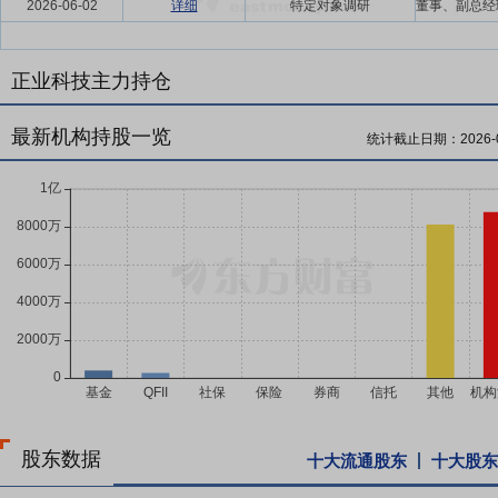
2026-06-02
详细
特定对象调研
正业科技主力持仓
最新机构持股一览
统计截止日期：
2026-
股东数据
十大流通股东
十大股东