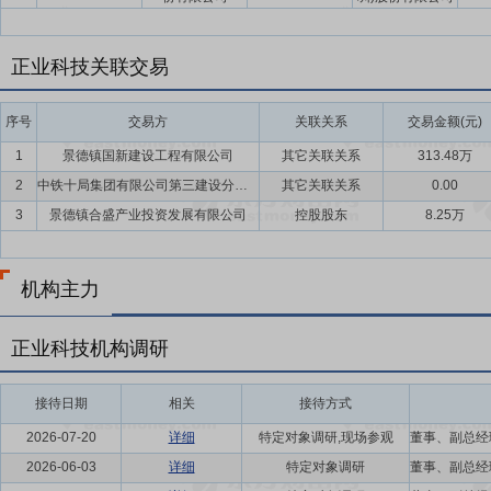
融资的方式合计获得东莞市上市莞企发展投资合伙企业及东莞信托提供的
正业科技关联交易
序号
交易方
关联关系
交易金额(元)
1
景德镇国新建设工程有限公司
其它关联关系
313.48万
2
中铁十局集团有限公司第三建设分公司
其它关联关系
0.00
3
景德镇合盛产业投资发展有限公司
控股股东
8.25万
机构主力
正业科技机构调研
接待日期
相关
接待方式
2026-07-20
详细
特定对象调研,现场参观
2026-06-03
详细
特定对象调研