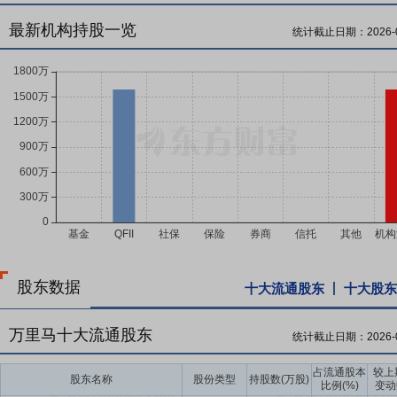
最新机构持股一览
统计截止日期：
2026-
股东数据
十大流通股东
十大股东
万里马十大流通股东
统计截止日期：
2026-
占流通股本
较上
股东名称
股份类型
持股数(万股)
比例(%)
变动