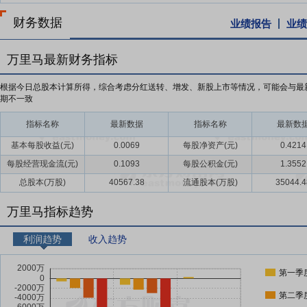
财务数据
业绩报告
业绩
万里马最新财务指标
根据今日总股本计算所得，综合考虑分红送转、增发、新股上市等情况，可能会与最
期不一致
指标名称
最新数据
指标名称
最新数
基本每股收益(元)
0.0069
每股净资产(元)
0.4214
每股经营现金流(元)
0.1093
每股公积金(元)
1.3552
总股本(万股)
40567.38
流通股本(万股)
35044.4
万里马指标趋势
利润趋势
收入趋势
第一季
第二季