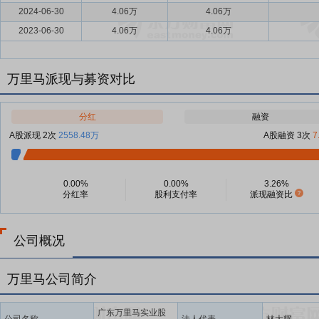
2024-06-30
4.06万
4.06万
2023-06-30
4.06万
4.06万
万里马派现与募资对比
分红
融资
A股派现 2次
2558.48万
A股融资 3次
7
0.00%
0.00%
3.26%
分红率
股利支付率
派现融资比
公司概况
万里马公司简介
广东万里马实业股