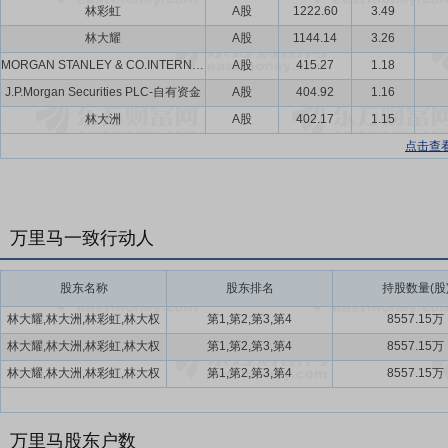
林彩虹
A股
1222.60
3.49
林大耀
A股
1144.14
3.26
MORGAN STANLEY & CO.INTERNATIONAL PLC.
A股
415.27
1.18
J.P.Morgan Securities PLC-自有资金
A股
404.92
1.16
林大洲
A股
402.17
1.15
点击查
万里马一致行动人
股东名称
股东排名
持股数量(股
林大耀,林大洲,林彩虹,林大权
第1,第2,第3,第4
8557.15万
林大耀,林大洲,林彩虹,林大权
第1,第2,第3,第4
8557.15万
林大耀,林大洲,林彩虹,林大权
第1,第2,第3,第4
8557.15万
万里马股东户数