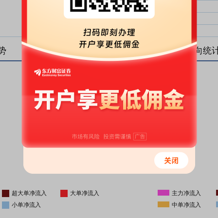
大单净比：
大单
中单净比：
中单
小单净比：
小单
势
盘后资金流向统
更新时间
-
16:05
超大单净流入
大单净流入
主力净流入
小单净流入
中单净流入