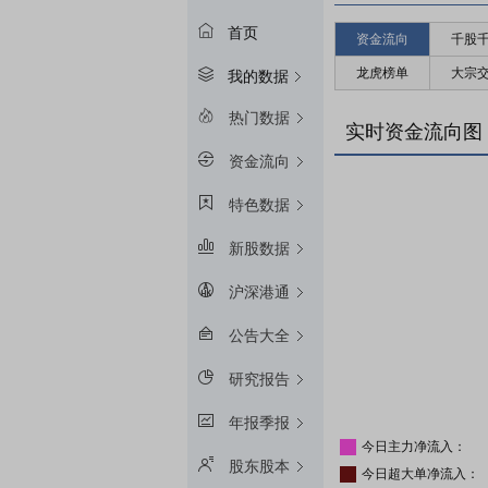
首页
资金流向
千股
龙虎榜单
大宗
我的数据
热门数据
实时资金流向图
资金流向
特色数据
新股数据
沪深港通
公告大全
研究报告
年报季报
今日主力净流入：
股东股本
今日超大单净流入：