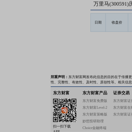
万里马(30059
日期
收盘价
郑重声明：
东方财富网发布此信息的目的在于传播更
性、完整性、有效性、及时性、原创性等。相关信息
东方财富
东方财富产品
证券交易
东方财富免费版
东方财富证
东方财富Level-2
东方财富在
东方财富策略版
东方财富证
妙想投研助理
扫一扫下载
Choice金融终端
APP