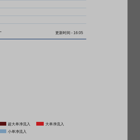
计
更新时间
-
16:05
超大单净流入
大单净流入
小单净流入