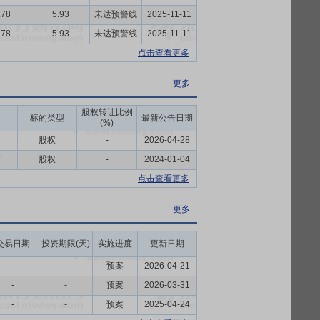
.78
5.93
未达预警线
2025-11-11
.78
5.93
未达预警线
2025-11-11
点击查看更多
更多
股权转让比例
标的类型
最新公告日期
(%)
币
股权
-
2026-04-28
币
股权
-
2024-01-04
点击查看更多
更多
交易日期
投资期限(天)
实施进度
更新日期
-
-
预案
2026-04-21
-
-
预案
2026-03-31
-
-
预案
2025-04-24