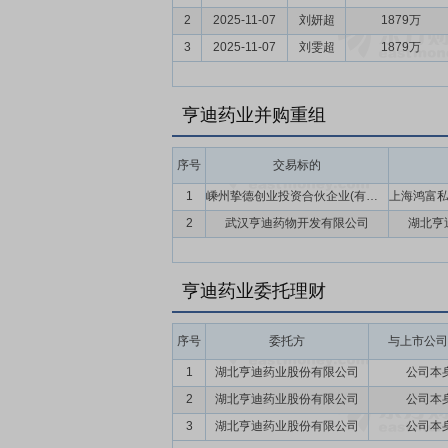
2
2025-11-07
刘妍超
1879万
3
2025-11-07
刘雯超
1879万
亨迪药业并购重组
序号
交易标的
1
嵊州挚德创业投资合伙企业(有限合伙)(暂定名)
2
武汉亨迪药物开发有限公司
湖北亨
亨迪药业委托理财
序号
委托方
与上市公司
1
湖北亨迪药业股份有限公司
公司本
2
湖北亨迪药业股份有限公司
公司本
3
湖北亨迪药业股份有限公司
公司本