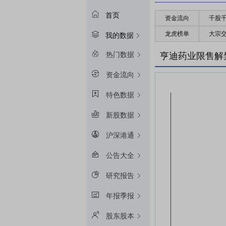
首页
资金流向
千股
龙虎榜单
大宗
我的数据
热门数据
亨迪药业限售解
资金流向
特色数据
新股数据
沪深港通
公告大全
研究报告
年报季报
股东股本