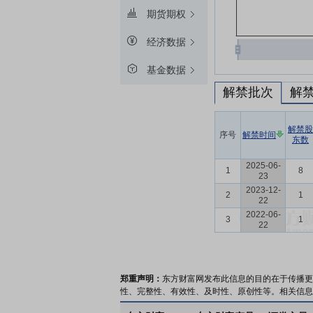
期货期权
经济数据
基金数据
解禁批次
解
解禁股
序号
解禁时间
东数
2025-06-
1
8
23
2023-12-
2
1
22
2022-06-
3
1
22
郑重声明：
东方财富网发布此信息的目的在于传播更
性、完整性、有效性、及时性、原创性等。相关信息