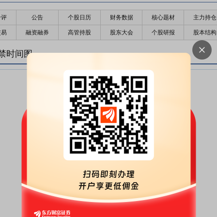
千评
公告
个股日历
财务数据
核心题材
主力持仓
交易
融资融券
高管持股
股东大会
个股研报
股本结构
禁时间图