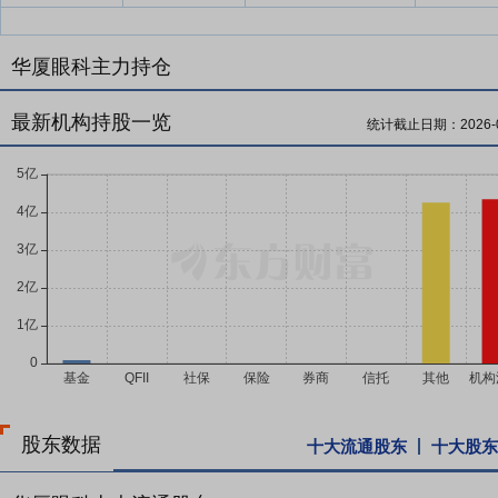
华厦眼科主力持仓
最新机构持股一览
统计截止日期：
2026-
股东数据
十大流通股东
十大股东