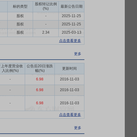
股权转让比例
标的类型
最新公告日期
(%)
股权
-
2025-11-25
币
股权
-
2025-11-25
币
股权
2.34
2025-03-13
点击查看更多
更多
占上年度营业收
公告后20日涨跌
更新时间
入比例(%)
幅(%)
-
6.98
2016-11-03
-
6.98
2016-11-03
-
6.98
2016-11-03
点击查看更多
更多