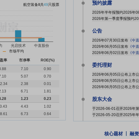
预约披露
航空装备Ⅱ
共
49
只股票
2026年半年报预约2026年0
2026年第一季度季报预约20
公告
2026年07月30日发布
《中直股份
2026年06月05日发布
《中直股份:
市场平均
2026年06月02日发布
《中直股份:北
盈率
市净率
ROE(%)
委托理财
3.88
7.10
0.90
7.10
5.07
0.70
2.34
2.38
0.01
2.13
6.71
1.81
4.28
1.23
0.23
股东大会
3.43
4.43
1.02
于2026-06-01召开202
8.61
6.73
0.64
于2026-05-20召开2025
分红送配
核心题材
融资