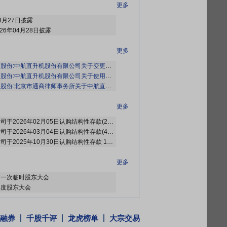
更多
8月27日披露
26年04月28日披露
更多
:中航直升机股份有限公司关于变更持续督导财务顾问主办人的公告》
中航直升机股份有限公司关于使用部分闲置募集资金进行现金管理到期赎回的公告》
京市通商律师事务所关于中航直升机股份有限公司2026年第一次临时股东会之法律意见书》
更多
2026年06月05日公布上市公司于2026年02月05日认购结构性存款(20,000) 2亿元，投资期限118天
2026年06月05日公布上市公司于2026年03月04日认购结构性存款(40,000) 4亿元，投资期限91天
2026年06月05日公布上市公司于2025年10月30日认购结构性存款 1亿元，投资期限214天
更多
6年第一次临时股东大会
年年度股东大会
更多
融券
千股千评
龙虎榜单
大宗交易
2026年05月28日公布2025年年报分红，股权登记日：2026年06月03日；除权除息日：2026年06月04日；分配方案：10派2.39元(含税,扣税后2.151元)[正式]