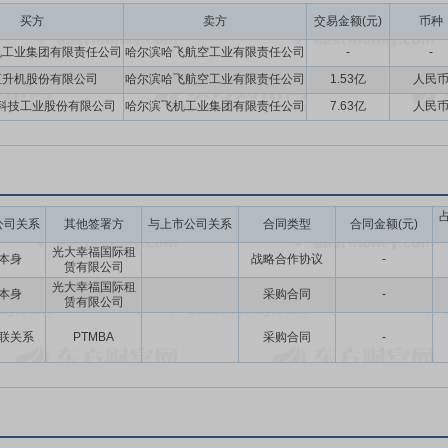
买方
卖方
交易金额(元)
币种
机工业集团有限责任公司
哈尔滨哈飞航空工业有限责任公司
-
-
直升机股份有限公司
哈尔滨哈飞航空工业有限责任公司
1.53亿
人民
科技工业股份有限公司
哈尔滨飞机工业集团有限责任公司
7.63亿
人民
公司关系
其他签署方
与上市公司关系
合同类型
合同金额(元)
光大幸福国际租
本身
战略合作协议
-
赁有限公司
光大幸福国际租
本身
采购合同
-
赁有限公司
联关系
PTMBA
采购合同
-