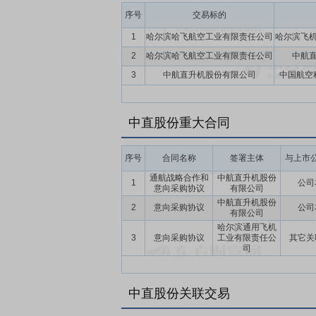
序号
交易标的
1
哈尔滨哈飞航空工业有限责任公司
哈尔滨飞
2
哈尔滨哈飞航空工业有限责任公司
中航
3
中航直升机股份有限公司
中国航空
中直股份重大合同
序号
合同名称
签署主体
与上市
通航战略合作和
中航直升机股份
1
公司
意向采购协议
有限公司
中航直升机股份
2
意向采购协议
公司
有限公司
哈尔滨通用飞机
3
意向采购协议
工业有限责任公
其它关
司
中直股份关联交易