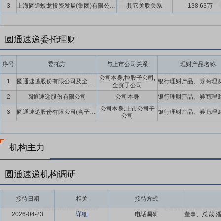
3
上海圆通蛟龙投资发展(集团)有限公司及其下属公司
其它关联关系
138.63万
圆通速递委托理财
序号
委托方
与上市公司关系
理财产品名称
公司本身,控股子公司,
1
圆通速递股份有限公司及全资子公司、控股子公司
全资子公司
2
圆通速递股份有限公司
公司本身
公司本身,上市公司子
3
圆通速递股份有限公司(含子公司)
公司
机构主力
圆通速递机构调研
接待日期
相关
接待方式
2026-04-23
详细
电话调研