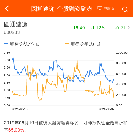
圆通速递-个股融资融券
圆通速递
18.49
-1.12%
-0.21
600233
融资余额(亿元)
融券余额(万元)
2019年08月19日被调入融资融券标的，可冲抵保证金最高折扣
率
65.00%
。