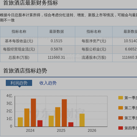
首旅酒店最新财务指标
根据今日总股本计算所得，综合考虑分红送转、增发、新股上市等情况，可能会与最
期不一致
指标名称
最新数据
指标名称
最新数
基本每股收益(元)
0.1515
每股净资产(元)
10.514
每股经营现金流(元)
0.5878
每股公积金(元)
6.6652
总股本(万股)
111660.31
流通股本(万股)
111660.
首旅酒店指标趋势
利润趋势
收入趋势
第一季
第二季
第三季
第四季