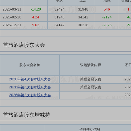
本次
上次
增减
增减比
2026-03-31
-14.20
32494
31948
546
1.
2026-02-28
4.24
31948
34142
-2194
-6
2025-12-31
9.62
34142
36218
-2076
-5
首旅酒店股东大会
股东大会名称
议题涉及内容
召
2026年第4次临时股东大会
关联交易议案
202
2026年第3次临时股东大会
关联交易议案
202
2026年第2次临时股东大会
-
202
首旅酒店股东增减持
持股变动信息