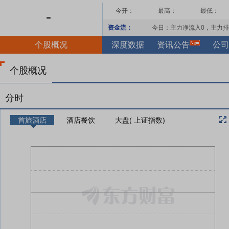
今开：
-
最高：
-
最低：
-
资金流：
今日：主力净流入
0
，主力排
个股概况
深度数据
资讯公告
公司
个股概况
分时
首旅酒店
酒店餐饮
大盘( 上证指数)