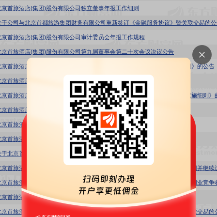
北京首旅酒店(集团)股份有限公司独立董事年报工作细则
关于公司与北京首都旅游集团财务有限公司重新签订《金融服务协议》暨关联交易的公
北京首旅酒店(集团)股份有限公司审计委员会年报工作规程
北京首旅酒店(集团)股份有限公司第九届董事会第二十次会议决议公告
北京首旅酒店(集团)股份有限公司关于修订《公司董事会审计委员会实施细则》的公告
北京首旅酒店(集团)股份有限公司董事会薪酬与考核委员会实施细则
北京首旅酒店(集团)股份有限公司关于公司高级管理人员离任的公告
北京首旅酒店(集团)股份有限公司关于公司经营情况等相关事项的公告
北京首旅酒店(集团)股份有限公司2026年第三次临时股东会决议公告
关于北京首旅酒店(集团)股份有限公司2026年第三次临时股东会的法律意见书
北京首旅酒店(集团)股份有限公司2026年第三次临时股东会会议文件
北京首旅酒店(集团)股份有限公司关于调整对合资公司提供财务资助事项暨关联交易的