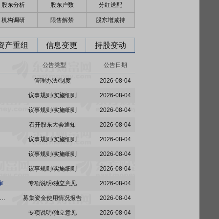
股东分析
股东户数
分红送配
机构调研
限售解禁
股东增减持
资产重组
信息变更
持股变动
公告类型
公告日期
管理办法/制度
2026-08-04
议事规则/实施细则
2026-08-04
议事规则/实施细则
2026-08-04
召开股东大会通知
2026-08-04
议事规则/实施细则
2026-08-04
议事规则/实施细则
2026-08-04
议事规则/实施细则
2026-08-04
首旅酒店:北京首旅酒店(集团)股份有限公司董事会提名委员会关于提名肖媛女士为董事候选人的审核意见
专项说明/独立意见
2026-08-04
:北京首旅酒店(集团)股份有限公司2026年上半年募集资金存放、管理与实际使用情况专项报告的公告
募集资金使用情况报告
2026-08-04
专项说明/独立意见
2026-08-04