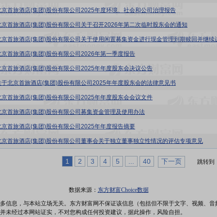
北京首旅酒店(集团)股份有限公司2025年度环境、社会和公司治理报告
北京首旅酒店(集团)股份有限公司关于召开2026年第二次临时股东会的通知
北京首旅酒店(集团)股份有限公司2026年第一季度报告
北京首旅酒店(集团)股份有限公司2025年年度股东会决议公告
关于北京首旅酒店(集团)股份有限公司2025年年度股东会的法律意见书
北京首旅酒店(集团)股份有限公司2025年年度股东会会议文件
北京首旅酒店(集团)股份有限公司募集资金管理及使用办法
北京首旅酒店(集团)股份有限公司2025年年度报告摘要
北京首旅酒店(集团)股份有限公司董事会关于独立董事独立性情况的评估专项意见
1
2
3
4
5
...
40
下一页
跳转到
数据来源：
东方财富Choice数据
多信息，与本站立场无关。东方财富网不保证该信息（包括但不限于文字、视频、音
并未经过本网站证实，不对您构成任何投资建议，据此操作，风险自担。