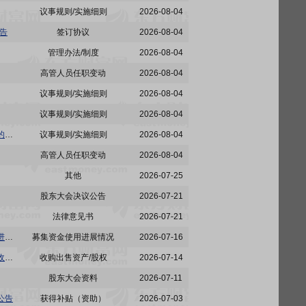
议事规则/实施细则
2026-08-04
告
签订协议
2026-08-04
管理办法/制度
2026-08-04
高管人员任职变动
2026-08-04
议事规则/实施细则
2026-08-04
议事规则/实施细则
2026-08-04
首旅酒店:北京首旅酒店(集团)股份有限公司关于修订《公司董事会薪酬与考核委员会实施细则》的公告
议事规则/实施细则
2026-08-04
高管人员任职变动
2026-08-04
其他
2026-07-25
股东大会决议公告
2026-07-21
法律意见书
2026-07-21
首旅酒店:北京首旅酒店(集团)股份有限公司关于使用闲置募集资金进行现金管理到期赎回并继续进行现金管理进展的公告
募集资金使用进展情况
2026-07-16
首旅酒店:北京首旅酒店(集团)股份有限公司关于收到公司控股股东首旅集团支付因解决同业竞争收购安麓管理40%股权未实现业绩承诺补偿款的公告
收购出售资产/股权
2026-07-14
股东大会资料
2026-07-11
公告
获得补贴（资助）
2026-07-03