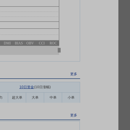
R
DMI
BIAS
OBV
CCI
ROC
更多
10日资金
(10日涨幅
)
力
超大单
大单
中单
小单
更多