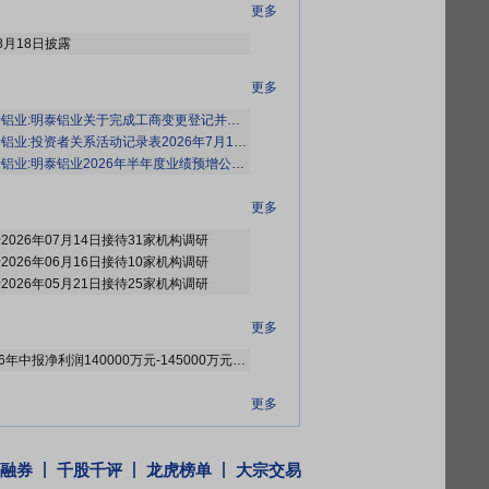
更多
8月18日披露
更多
业:明泰铝业关于完成工商变更登记并换发营业执照的公告》
等2条公告
铝业:投资者关系活动记录表2026年7月14日》
铝业:明泰铝业2026年半年度业绩预增公告》
更多
于2026年07月14日接待31家机构调研
于2026年06月16日接待10家机构调研
于2026年05月21日接待25家机构调研
更多
2026年07月14日预告，2026年中报净利润140000万元-145000万元，变动49%～54%
更多
原因发生股本变动
激励限售流通股上市原因发生股本变动
融券
千股千评
龙虎榜单
大宗交易