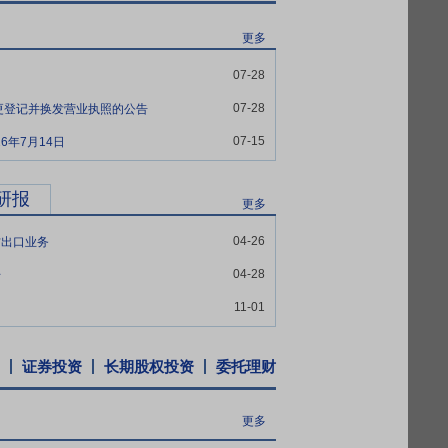
更多
07-28
07-28
更登记并换发营业执照的公告
07-15
6年7月14日
研报
更多
04-26
材出口业务
04-28
升
11-01
证券投资
长期股权投资
委托理财
更多