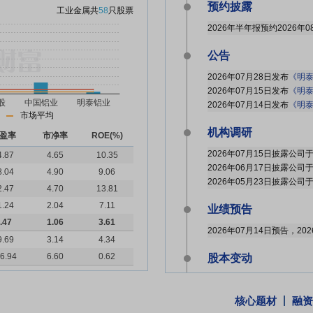
预约披露
工业金属
共
58
只股票
2026年半年报预约2026年0
公告
2026年07月28日发布
《明泰铝
2026年07月15日发布
《明泰
2026年07月14日发布
《明泰
市场平均
机构调研
盈率
市净率
ROE(%)
2026年07月15日披露公司
4.87
4.65
10.35
2026年06月17日披露公司
8.04
4.90
9.06
2026年05月23日披露公司
2.47
4.70
13.81
1.24
2.04
7.11
业绩预告
.47
1.06
3.61
9.69
3.14
4.34
6.94
6.60
0.62
股本变动
2026年07月09日因回购
2026年05月18日因股权
核心题材
融资