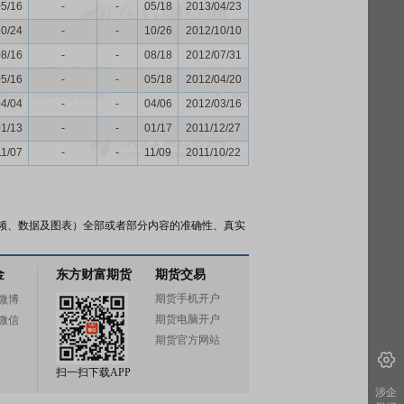
05/16
-
-
05/18
2013/04/23
10/24
-
-
10/26
2012/10/10
08/16
-
-
08/18
2012/07/31
05/16
-
-
05/18
2012/04/20
04/04
-
-
04/06
2012/03/16
01/13
-
-
01/17
2011/12/27
11/07
-
-
11/09
2011/10/22
频、数据及图表）全部或者部分内容的准确性、真实
金
东方财富期货
期货交易
期货手机开户
微博
期货电脑开户
微信
期货官方网站
扫一扫下载APP
涉企