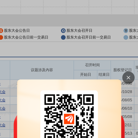
股东大会公告日
股东大会召开日
股东
股东大会公告日前一交易日
股东大会召开日前一交易日
股东
召开时间
议题涉及内容
股权登记日
开始日
结束日
会
利润分配方案,年度报告(摘要)...
2026/05/11
-
2026/04/30
大会
-
2025/11/03
-
2025/10/28
大会
-
2025/08/11
-
2025/08/05
大会
董事换届议案
2025/06/17
-
2025/06/10
会
利润分配方案,年度报告(摘要)...
2025/05/13
-
2025/05/08
大会
利润分配方案
2024/12/17
-
2024/12/11
会
关联交易议案,利润分配方案,年...
2024/05/17
-
2024/05/13