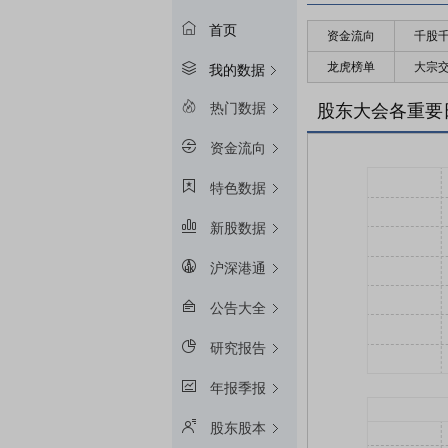
首页
资金流向
千股
龙虎榜单
大宗
我的数据
热门数据
股东大会各重要
资金流向
特色数据
新股数据
沪深港通
公告大全
研究报告
年报季报
股东股本