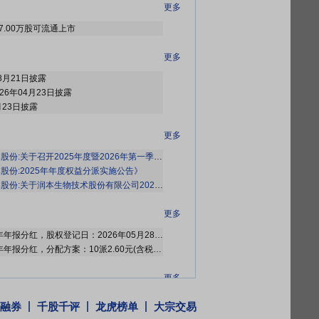
更多
07.00万股可流通上市
更多
8月21日披露
26年04月23日披露
月23日披露
更多
份:关于召开2025年度暨2026年第一季度业绩说明会的公告》
股份:2025年年度权益分派实施公告》
:关于润本生物技术股份有限公司2025年年度股东会的法律意见书》
等2条公告
更多
2026年05月25日公布2025年年报分红，股权登记日：2026年05月28日；除权除息日：2026年05月29日；分配方案：10派2.60元(含税,扣税后2.34元)[正式]
2026年04月23日公布2025年年报分红，分配方案：10派2.60元(含税)[预案]
更多
年年度股东大会
融券
千股千评
龙虎榜单
大宗交易