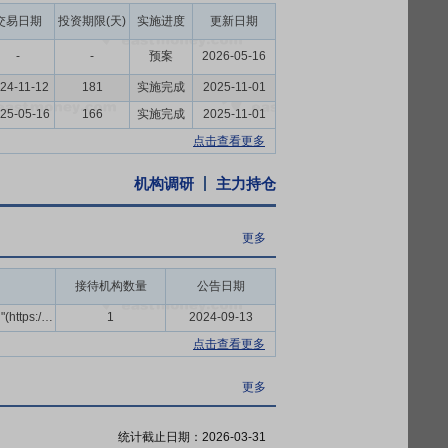
交易日期
投资期限(天)
实施进度
更新日期
-
-
预案
2026-05-16
24-11-12
181
实施完成
2025-11-01
25-05-16
166
实施完成
2025-11-01
点击查看更多
机构调研
主力持仓
更多
接待机构数量
公告日期
全景网"投资者关系互动平台"(https://ir.p5w.net)
1
2024-09-13
点击查看更多
更多
统计截止日期：
2026-03-31