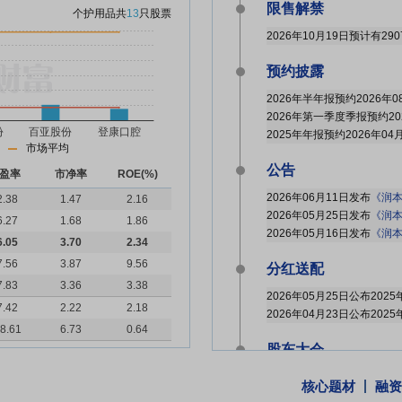
限售解禁
个护用品
共
13
只股票
2026年10月19日预计有29
预约披露
2026年半年报预约2026年0
2026年第一季度季报预约20
2025年年报预约2026年04
市场平均
公告
盈率
市净率
ROE(%)
2026年06月11日发布
《润本股
2.38
1.47
2.16
2026年05月25日发布
《润本
6.27
1.68
1.86
2026年05月16日发布
《润本股份
6.05
3.70
2.34
7.56
3.87
9.56
分红送配
7.83
3.36
3.38
7.42
2.22
2.18
8.61
6.73
0.64
股东大会
于2026-05-15召开2025
核心题材
融资