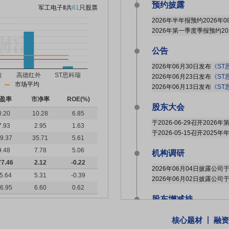
预约披露
军工电子Ⅱ
共
61
只股票
2026年半年报预约2026年0
2026年第一季度季报预约20
公告
2026年06月30日发布
《ST思科
2026年06月23日发布
《ST思科
市场平均
2026年06月13日发布
《ST思科
盈率
市净率
ROE(%)
股东大会
0.20
10.28
6.85
于2026-06-29召开202
7.93
2.95
1.63
于2026-05-15召开2025
9.37
35.71
5.61
9.48
7.78
5.06
机构调研
77.46
2.12
-0.22
2026年06月04日披露公司
5.64
5.31
-0.39
2026年06月02日披露公司
6.95
6.60
0.62
股东增减持
核心题材
融资