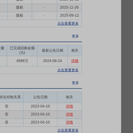
币
股权
-
2025-11-26
币
股权
-
2025-09-12
点击查看更多
更多
数量
已完成回购金额
最新公告日期
相关
(元)
4996万
2024-08-24
详细
点击查看更多
更多
存在控制关系
公告日期
相关
否
2023-04-10
详情
否
2023-04-10
详情
否
2023-04-10
详情
点击查看更多