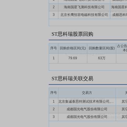
2
海南国星飞测科技有限公司
海南国星科
3
北京长鹰恒容电磁科技有限公司
成都思科
ST思科瑞股票回购
占公
序号
回购价格区间(元)
回购数量区间(股)
本
1
79.69
63万
ST思科瑞关联交易
序号
交易方
1
北京集诚泰思特测试技术有限公司,北京集诚泰思特电子技术有限公司
其
2
成都国光电气股份有限公司
其
3
成都国光电气股份有限公司
其