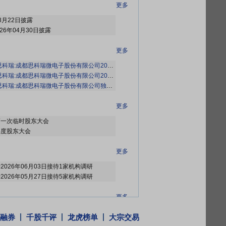
更多
8月22日披露
26年04月30日披露
更多
瑞:成都思科瑞微电子股份有限公司2026年第一次临时股东会决议公告》
等3条公
瑞:成都思科瑞微电子股份有限公司2026年第一次临时股东会会议资料》
瑞:成都思科瑞微电子股份有限公司独立董事提名人声明与承诺(夏雷)》
等9条公告
更多
6年第一次临时股东大会
年年度股东大会
更多
于2026年06月03日接待1家机构调研
于2026年05月27日接待5家机构调研
更多
2026年05月26日公布2026年02月25日至2026年05月24日，股东宁波通泰信创业投资合伙企业(有限合伙)减持1笔，减持100万股
融券
千股千评
龙虎榜单
大宗交易