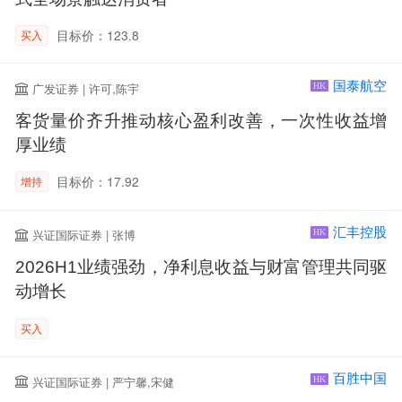
目标价：123.8
买入
国泰航空
广发证券 | 许可,陈宇
HK
客货量价齐升推动核心盈利改善，一次性收益增
厚业绩
目标价：17.92
增持
汇丰控股
兴证国际证券 | 张博
HK
2026H1业绩强劲，净利息收益与财富管理共同驱
动增长
买入
百胜中国
兴证国际证券 | 严宁馨,宋健
HK