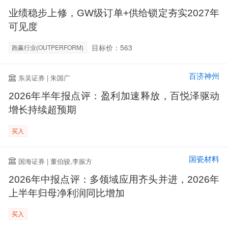
业绩稳步上修，GW级订单+供给锁定夯实2027年
可见度
目标价：563
跑赢行业(OUTPERFORM)
百济神州
东吴证券 | 朱国广
2026年半年报点评：盈利加速释放，百悦泽驱动
增长持续超预期
买入
国瓷材料
国海证券 | 董伯骏,李振方
2026年中报点评：多领域应用齐头并进，2026年
上半年归母净利润同比增加
买入