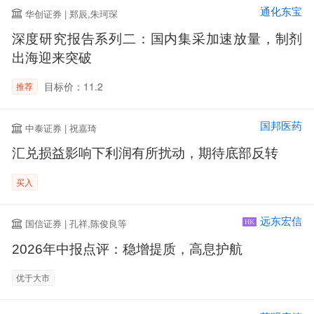
通化东宝
华创证券 | 郑辰,朱珂琛
深度研究报告系列二：国内集采加速放量，制剂
出海迎来突破
目标价：11.2
推荐
国邦医药
中泰证券 | 祝嘉琦
汇兑损益影响下利润有所扰动，期待底部反转
买入
远东宏信
国信证券 | 孔祥,陈俊良等
HK
2026年中报点评：稳增提质，高息护航
优于大市