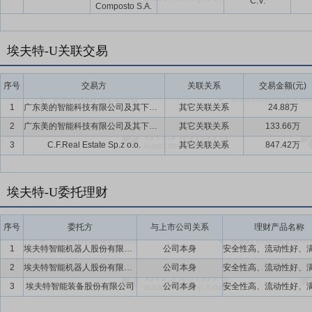
C.V.
Composto S.A.
埃夫特-U关联交易
序号
交易方
关联关系
交易金额(元)
1
广东美的智能科技有限公司及其下属企业
其它关联关系
24.88万
2
广东美的智能科技有限公司及其下属企业
其它关联关系
133.66万
3
C.F.Real Estate Sp.z o.o.
其它关联关系
847.42万
埃夫特-U委托理财
序号
委托方
与上市公司关系
理财产品名称
1
埃夫特智能机器人股份有限公司
公司本身
2
埃夫特智能机器人股份有限公司
公司本身
3
埃夫特智能装备股份有限公司
公司本身