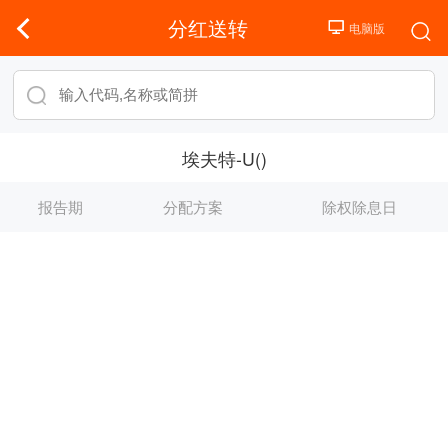
分红送转
埃夫特-U()
报告期
分配方案
除权除息日