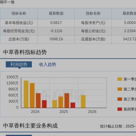
期不一致
指标名称
最新数据
指标名称
最新数
基本每股收益(元)
0.0817
每股净资产(元)
5.0004
每股经营现金流(元)
-0.1116
每股公积金(元)
2.2264
总股本(万股)
7698.19
流通股本(万股)
3423.7
中草香料指标趋势
利润趋势
收入趋势
第一季
第二季
第三季
第四季
中草香料主要业务构成
统计截止日期：
2025-