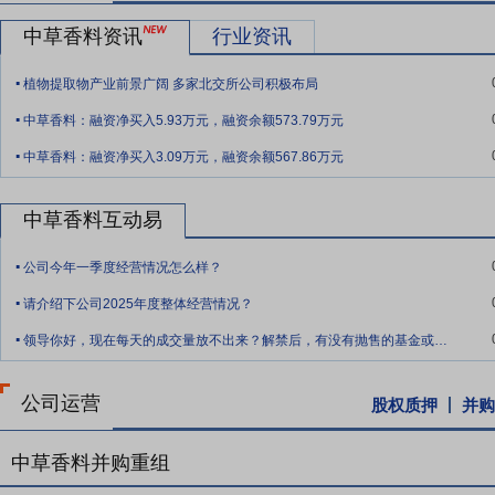
中草香料资讯
行业资讯
.
植物提取物产业前景广阔 多家北交所公司积极布局
.
中草香料：融资净买入5.93万元，融资余额573.79万元
.
中草香料：融资净买入3.09万元，融资余额567.86万元
中草香料互动易
.
公司今年一季度经营情况怎么样？
.
请介绍下公司2025年度整体经营情况？
.
领导你好，现在每天的成交量放不出来？解禁后，有没有抛售的基金或者个人？能否对外公
公司运营
股权质押
并购
中草香料并购重组