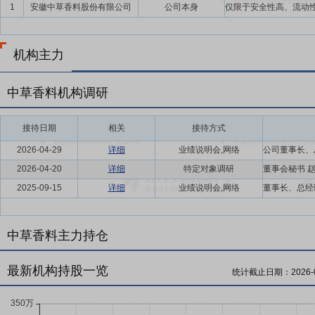
1
安徽中草香料股份有限公司
公司本身
机构主力
中草香料机构调研
接待日期
相关
接待方式
2026-04-29
详细
业绩说明会,网络
2026-04-20
详细
特定对象调研
2025-09-15
详细
业绩说明会,网络
中草香料主力持仓
最新机构持股一览
统计截止日期：
2026-