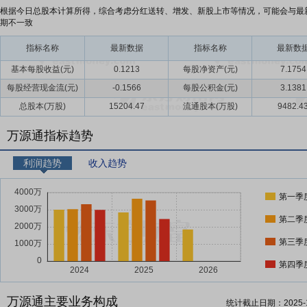
根据今日总股本计算所得，综合考虑分红送转、增发、新股上市等情况，可能会与最
期不一致
指标名称
最新数据
指标名称
最新数
基本每股收益(元)
0.1213
每股净资产(元)
7.1754
每股经营现金流(元)
-0.1566
每股公积金(元)
3.1381
总股本(万股)
15204.47
流通股本(万股)
9482.4
万源通指标趋势
利润趋势
收入趋势
第一季
第二季
第三季
第四季
万源通主要业务构成
统计截止日期：
2025-