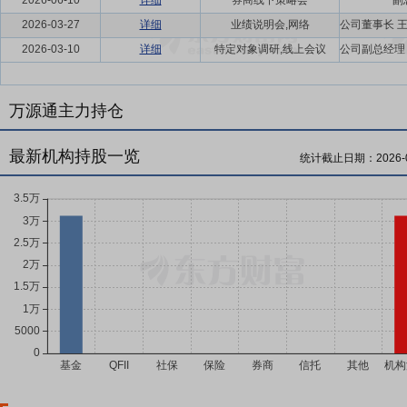
2026-06-10
详细
券商线下策略会
副
2026-03-27
详细
业绩说明会,网络
2026-03-10
详细
特定对象调研,线上会议
万源通主力持仓
最新机构持股一览
统计截止日期：
2026-