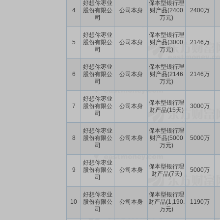
好想你枣业
保本型银行理
4
股份有限公
公司本身
财产品(2400
2400万
司
万元)
好想你枣业
保本型银行理
5
股份有限公
公司本身
财产品(3000
2146万
司
万元)
好想你枣业
保本型银行理
6
股份有限公
公司本身
财产品(2146
2146万
司
万元)
好想你枣业
保本型银行理
7
股份有限公
公司本身
3000万
财产品(15天)
司
好想你枣业
保本型银行理
8
股份有限公
公司本身
财产品(5000
5000万
司
万元)
好想你枣业
保本型银行理
9
股份有限公
公司本身
5000万
财产品(7天)
司
好想你枣业
保本型银行理
10
股份有限公
公司本身
财产品(1,190.
1190万
司
万元)