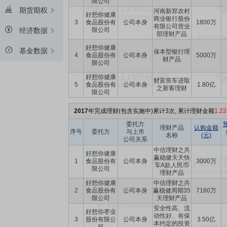
限公司
期货期权
河南新郑农村
好想你健康
商业银行股份
3
食品股份有
公司本身
1800万
有限公司营业
限公司
经济数据
部理财产品
好想你健康
基金数据
保本型银行理
4
食品股份有
公司本身
5000万
财产品
限公司
好想你健康
财富班车进取
5
食品股份有
公司本身
1.80亿
之新客理财
限公司
2017
年完成理财(包含实施中)累计3次, 累计理财金额
1.2
委托方
理财产品
认购金额
序号
委托方
与上市
名称
(元)
公司关系
中信理财之共
好想你健康
赢稳健天天快
1
食品股份有
公司本身
3000万
车A款人民币
限公司
理财产品
好想你健康
中信理财之共
2
食品股份有
公司本身
赢稳健周期35
7160万
限公司
天理财产品
安全性高、流
好想你枣业
动性好、有保
3
股份有限公
公司本身
3.50亿
本约定的投资