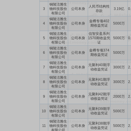
铜陵洁雅生
人民币结构性
3
物科技股份
公司本身
3.19亿
0
存款
有限公司
铜陵洁雅生
金樽专项402
4
物科技股份
公司本身
5000万
期收益凭证
有限公司
铜陵洁雅生
信智安盈系列
5
物科技股份
公司本身
1570期收益凭
5000万
0
有限公司
证
铜陵洁雅生
金樽专项374
6
物科技股份
公司本身
5000万
期收益凭证
有限公司
铜陵洁雅生
元聚利40期浮
7
物科技股份
公司本身
3000万
2
动收益凭证
有限公司
铜陵洁雅生
元聚利41期浮
8
物科技股份
公司本身
3000万
2
动收益凭证
有限公司
铜陵洁雅生
元聚利42期浮
9
物科技股份
公司本身
2000万
2
动收益凭证
有限公司
铜陵洁雅生
元聚利39期浮
10
物科技股份
公司本身
5000万
动收益凭证
有限公司
铜陵洁雅生
元聚利38期浮
11
物科技股份
公司本身
5000万
2
动收益凭证
有限公司