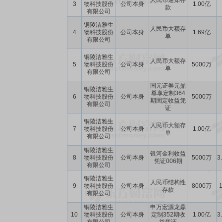
人民币通知存
3
物科技股份
公司本身
1.00亿
款
有限公司
铜陵洁雅生
人民币大额存
4
物科技股份
公司本身
1.69亿
单
有限公司
铜陵洁雅生
人民币大额存
5
物科技股份
公司本身
5000万
单
有限公司
国元证券元鼎
铜陵洁雅生
尊享定制364
6
物科技股份
公司本身
5000万
期固定收益凭
有限公司
证
铜陵洁雅生
人民币大额存
7
物科技股份
公司本身
1.00亿
单
有限公司
铜陵洁雅生
银河金利收益
8
物科技股份
公司本身
5000万
3
凭证006期
有限公司
铜陵洁雅生
人民币结构性
9
物科技股份
公司本身
8000万
1
存款
有限公司
铜陵洁雅生
申万宏源龙鼎
10
物科技股份
公司本身
定制352期收
1.00亿
3