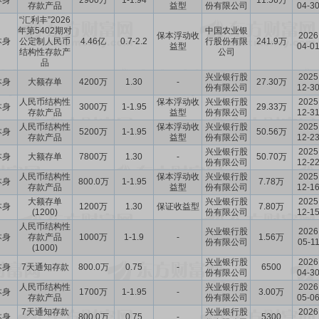
本身
2900万
1-1.94
11.56万
存款产品
益型
份有限公司
04-3
“汇利丰”2026
年第5402期对
中国农业银
保本浮动收
2026
本身
公定制人民币
4.46亿
0.7-2.2
行股份有限
241.9万
益型
04-0
结构性存款产
公司
品
兴业银行股
2025
本身
大额存单
4200万
1.30
-
27.30万
份有限公司
12-3
人民币结构性
保本浮动收
兴业银行股
2025
本身
3000万
1-1.95
29.33万
存款产品
益型
份有限公司
12-3
人民币结构性
保本浮动收
兴业银行股
2025
本身
5200万
1-1.95
50.56万
存款产品
益型
份有限公司
12-2
兴业银行股
2025
本身
大额存单
7800万
1.30
-
50.70万
份有限公司
12-2
人民币结构性
保本浮动收
兴业银行股
2025
本身
800.0万
1-1.95
7.78万
存款产品
益型
份有限公司
12-1
大额存单
兴业银行股
2025
本身
1200万
1.30
保证收益型
7.80万
(1200)
份有限公司
12-1
人民币结构性
兴业银行股
2026
本身
存款产品
1000万
1-1.9
-
1.56万
份有限公司
05-1
(1000)
兴业银行股
2026
本身
7天通知存款
800.0万
0.75
-
6500
份有限公司
04-3
人民币结构性
兴业银行股
2026
本身
1700万
1-1.95
-
3.00万
存款产品
份有限公司
05-0
7天通知存款
兴业银行股
2026
本身
800.0万
0.75
-
5300