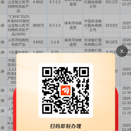
本身
公定制人民币
4.90亿
0.7-2.3
行股份有限
252.2万
益型
12-2
结构性存款产
公司
品
“汇利丰”2025
年第6635期对
中国农业银
保本浮动收
2025
本身
公定制人民币
3600万
0.7-2.3
行股份有限
18.53万
益型
12-2
结构性存款产
公司
品(3600)
人民币结构性
保本浮动收
兴业银行股
2026
本身
3.60亿
1-1.8
30.18万
存款产品
益型
份有限公司
03-0
兴业银行股
2026
本身
7天通知存款
1.40亿
0.75
-
5.25万
份有限公司
03-0
中国工商银行
区间累计型法
中国工商银
人人民币结构
保本浮动收
2025
本身
7000万
0.80-1.65
行股份有限
23.01万
性存款产品-专
益型
12-0
公司
户型2025年第
425期A款
兴业银行股
2025
本身
7天通知存款
400.0万
0.75
保证收益型
5300
份有限公司
12-3
人民币结构性
保本浮动收
兴业银行股
2025
本身
700.0万
1-1.95
2.32万
存款产品
益型
份有限公司
12-3
人民币结构性
保本浮动收
兴业银行股
2025
本身
3.25亿
1-1.92
109.4万
存款产品
益型
份有限公司
12-2
“汇利丰”2025
年第6632期对
中国农业银
保本浮动收
2025
本身
公定制人民币
3000万
0.7-2.3
行股份有限
11.08万
益型
12-2