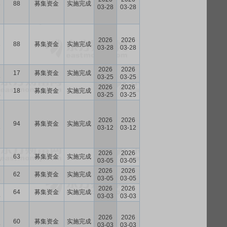
88
募集资金
实施完成
7
03-28
03-28
2026
2026
88
募集资金
实施完成
7
03-28
03-28
2026
2026
17
募集资金
实施完成
6
03-25
03-25
2026
2026
18
募集资金
实施完成
5
03-25
03-25
2026
2026
94
募集资金
实施完成
3
03-12
03-12
2026
2026
63
募集资金
实施完成
0
03-05
03-05
2026
2026
62
募集资金
实施完成
1
03-05
03-05
2026
2026
64
募集资金
实施完成
5
03-03
03-03
2026
2026
60
募集资金
实施完成
9
03-03
03-03