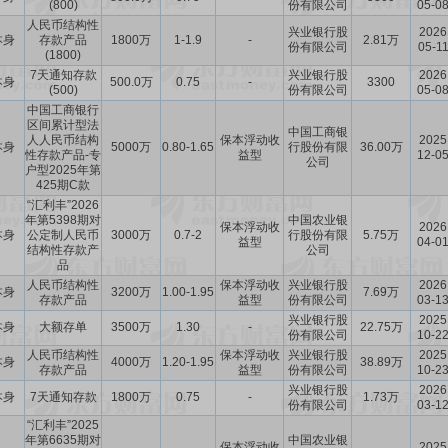
(800)
份有限公司
05-0
人民币结构性
兴业银行股
2026
本身
存款产品
1800万
1-1.9
-
2.81万
份有限公司
05-1
(1800)
7天通知存款
兴业银行股
2026
本身
500.0万
0.75
-
3300
(500)
份有限公司
05-0
中国工商银行
区间累计型法
中国工商银
人人民币结构
保本浮动收
2025
本身
5000万
0.80-1.65
行股份有限
36.00万
性存款产品-专
益型
12-0
公司
户型2025年第
425期C款
“汇利丰”2026
年第5398期对
中国农业银
保本浮动收
2026
本身
公定制人民币
3000万
0.7-2
行股份有限
5.75万
益型
04-0
结构性存款产
公司
品
人民币结构性
保本浮动收
兴业银行股
2026
本身
3200万
1.00-1.95
7.69万
存款产品
益型
份有限公司
03-1
兴业银行股
2025
本身
大额存单
3500万
1.30
-
22.75万
份有限公司
10-2
人民币结构性
保本浮动收
兴业银行股
2025
本身
4000万
1.20-1.95
38.89万
存款产品
益型
份有限公司
10-2
兴业银行股
2026
本身
7天通知存款
1800万
0.75
-
1.73万
份有限公司
03-1
“汇利丰”2025
年第6635期对
中国农业银
保本浮动收
2025