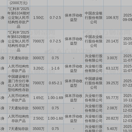
(2000万元)
“汇利丰”2025
年第6104期对
中国农业银
保本浮动收
2025
本身
公定制人民币
1.50亿
0.7-2.5
行股份有限
106.9万
益型
09-0
结构性存款产
公司
品
“汇利丰”2025
年第6329期对
中国农业银
保本浮动收
2025
本身
公定制人民币
7000万
0.7-2.5
行股份有限
20.14万
益型
11-1
结构性存款产
公司
品
兴业银行股
2025
本身
7天通知存款
3000万
0.75
-
3.00万
份有限公司
11-0
人民币结构性
保本浮动收
兴业银行股
2025
本身
3.20亿
1-1.6
63.12万
存款产品
益型
份有限公司
11-0
中国建设银行
中国建设银
厦门市分行单
保本浮动收
2025
本身
7000万
0.65-2.1
行股份有限
39.25万
位人民币定制
益型
07-2
公司
型结构性存款
人民币结构性
保本浮动收
兴业银行股
2025
本身
1.65亿
1.00-1.69
55.77万
存款产品
益型
份有限公司
10-1
兴业银行股
2025
本身
7天通知存款
5000万
0.75
-
2.08万
份有限公司
12-0
人民币结构性
保本浮动收
兴业银行股
2025
本身
2.50亿
1.00-1.60
20.82万
存款产品
益型
份有限公司
12-0
兴业银行股
2025
本身
7天通知存款
3500万
0.75
-
5.40万
份有限公司
10-1